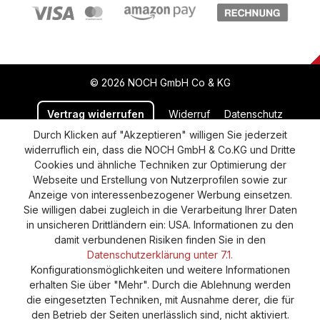
© 2026 NOCH GmbH Co & KG
Vertrag widerrufen
Widerruf
Datenschutz
Durch Klicken auf "Akzeptieren" willigen Sie jederzeit
Versand und Zahlung
AGB
Impressum
widerruflich ein, dass die NOCH GmbH & Co.KG und Dritte
Cookie-Einstellungen
Barrierefreiheitserklärung
Cookies und ähnliche Techniken zur Optimierung der
Webseite und Erstellung von Nutzerprofilen sowie zur
Anzeige von interessenbezogener Werbung einsetzen.
Sie willigen dabei zugleich in die Verarbeitung Ihrer Daten
in unsicheren Drittländern ein: USA. Informationen zu den
damit verbundenen Risiken finden Sie in den
Datenschutzerklärung unter 7.1.
Konfigurationsmöglichkeiten und weitere Informationen
erhalten Sie über "Mehr". Durch die Ablehnung werden
die eingesetzten Techniken, mit Ausnahme derer, die für
den Betrieb der Seiten unerlässlich sind, nicht aktiviert.