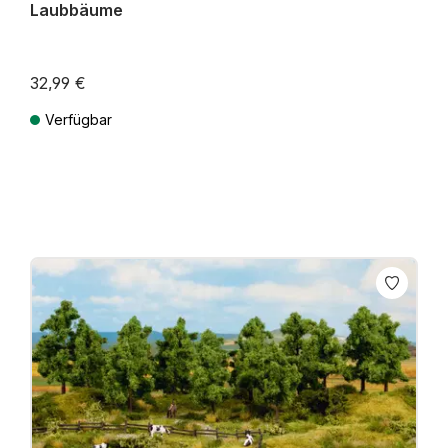
Laubbäume
32,99 €
Verfügbar
Preise inkl. MwSt. zzgl. Versandkosten