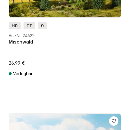
H0
TT
0
Art.-Nr. 24622
Mischwald
26,99 €
Verfügbar
Preise inkl. MwSt. zzgl. Versandkosten