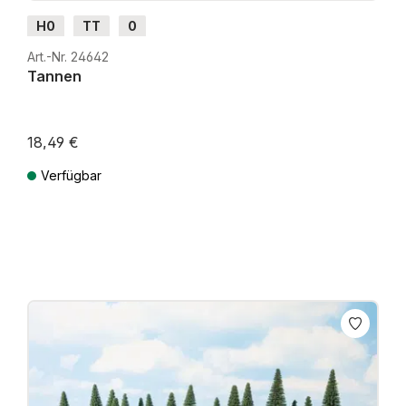
H0
TT
0
Art.-Nr. 24642
Tannen
18,49 €
Verfügbar
Preise inkl. MwSt. zzgl. Versandkosten