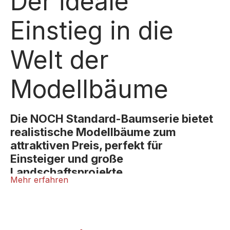
Der ideale
Einstieg in die
Welt der
Modellbäume
Die NOCH Standard-Baumserie bietet
realistische Modellbäume zum
attraktiven Preis, perfekt für
Einsteiger und große
Landschaftsprojekte.
Mehr erfahren
Die NOCH Standard-Baumserie ist der perfekte
Einstieg in die realistische Landschaftsgestaltung.
Die Bäume überzeugen durch natürliche Formen,