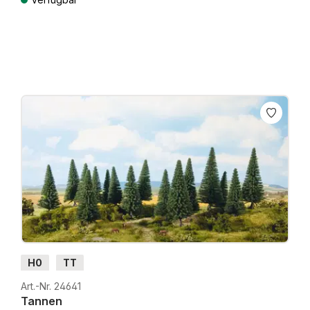
Preise inkl. MwSt. zzgl. Versandkosten
H0
TT
Art.-Nr. 24641
Tannen