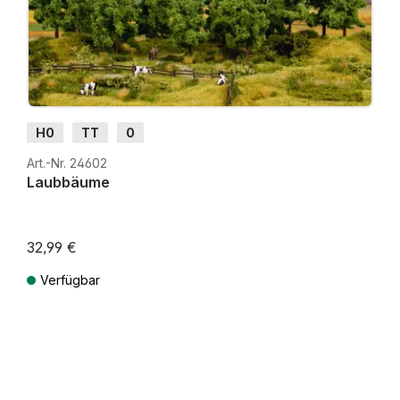
H0
TT
0
Art.-Nr. 24602
Laubbäume
32,99 €
Verfügbar
Preise inkl. MwSt. zzgl. Versandkosten