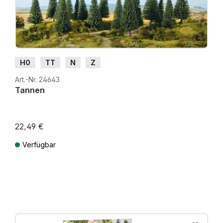
H0
TT
N
Z
Art.-Nr. 24643
Tannen
22,49 €
Verfügbar
Preise inkl. MwSt. zzgl. Versandkosten