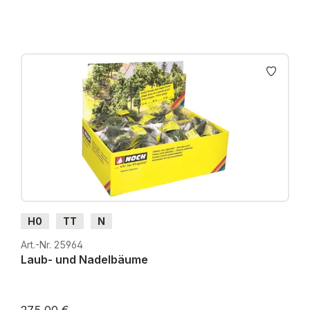
H0
TT
N
Art.-Nr. 25964
Laub- und Nadelbäume