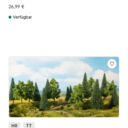
26,99 €
Verfügbar
Preise inkl. MwSt. zzgl. Versandkosten
H0
TT