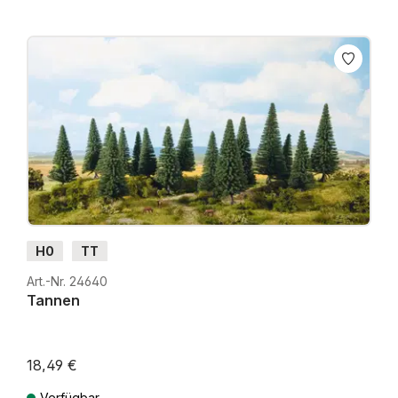
H0
TT
Art.-Nr. 24640
Tannen
18,49 €
Verfügbar