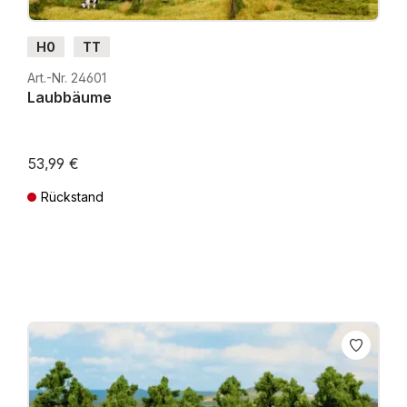
H0
TT
Art.-Nr. 24601
Laubbäume
53,99 €
Rückstand
Preise inkl. MwSt. zzgl. Versandkosten