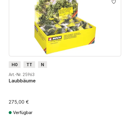
H0
TT
N
Art.-Nr. 25963
Laubbäume
275,00 €
Verfügbar
Preise inkl. MwSt. zzgl. Versandkosten