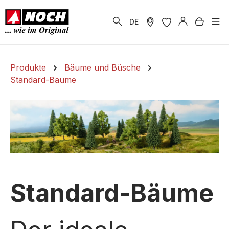
alt springen
Warenk
DE
Produkte
Bäume und Büsche
Standard-Bäume
Standard-Bäume