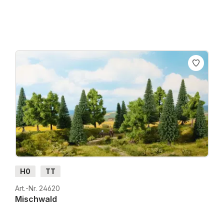
H0
TT
Art.-Nr. 24620
Mischwald