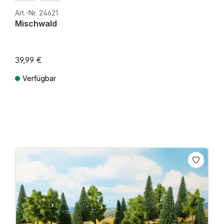
Art.-Nr. 24621
Mischwald
39,99 €
Verfügbar
Preise inkl. MwSt. zzgl. Versandkosten