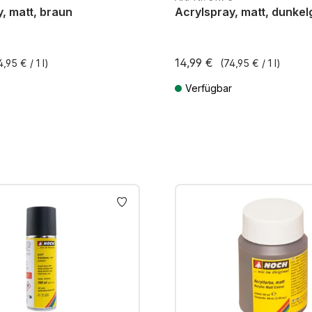
, matt, braun
Acrylspray, matt, dunkel
14,99 €
4,95 € / 1 l)
(74,95 € / 1 l)
Verfügbar
MwSt. zzgl. Versandkosten
Preise inkl. MwSt. zzgl. Versandk