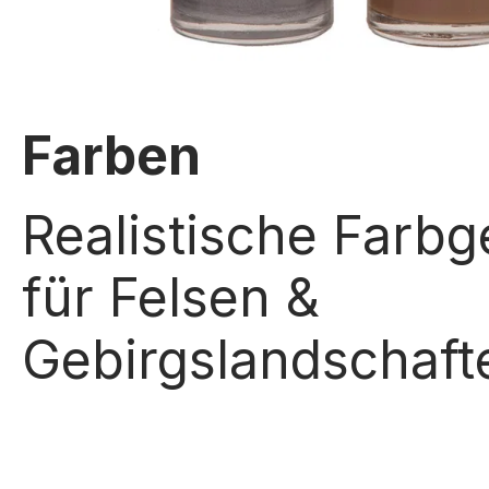
Farben
Realistische Farbg
für Felsen &
Gebirgslandschaft