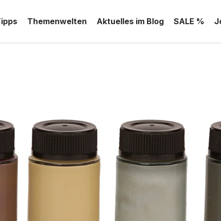
Tipps
Themenwelten
Aktuelles im Blog
SALE %
J