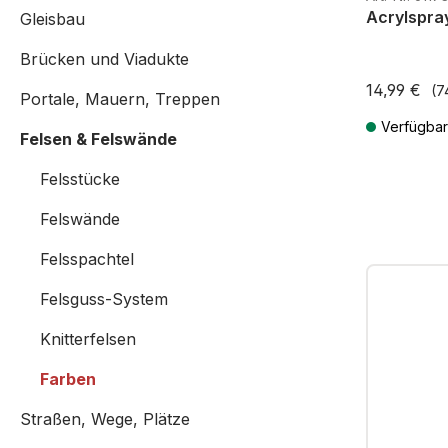
Acrylspray
Gleisbau
Brücken und Viadukte
14,99 €
(7
Portale, Mauern, Treppen
Verfügbar
Felsen & Felswände
Preise inkl. 
Felsstücke
Felswände
Felsspachtel
Felsguss-System
Knitterfelsen
Farben
Straßen, Wege, Plätze