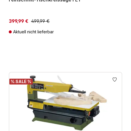
399,99 €
499,99 €
Aktuell nicht lieferbar
Preise inkl. MwSt. zzgl. Versandkosten
% SALE %