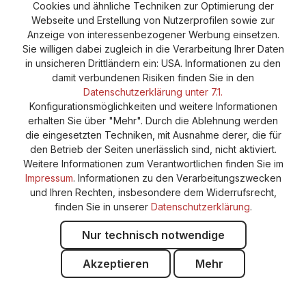
Cookie-Einstellungen
Barrierefreiheitserklärung
Cookies und ähnliche Techniken zur Optimierung der
Webseite und Erstellung von Nutzerprofilen sowie zur
Anzeige von interessenbezogener Werbung einsetzen.
Sie willigen dabei zugleich in die Verarbeitung Ihrer Daten
in unsicheren Drittländern ein: USA. Informationen zu den
damit verbundenen Risiken finden Sie in den
Datenschutzerklärung unter 7.1.
Konfigurationsmöglichkeiten und weitere Informationen
erhalten Sie über "Mehr". Durch die Ablehnung werden
die eingesetzten Techniken, mit Ausnahme derer, die für
den Betrieb der Seiten unerlässlich sind, nicht aktiviert.
Weitere Informationen zum Verantwortlichen finden Sie im
Impressum
. Informationen zu den Verarbeitungszwecken
und Ihren Rechten, insbesondere dem Widerrufsrecht,
finden Sie in unserer
Datenschutzerklärung
.
Nur technisch notwendige
Akzeptieren
Mehr