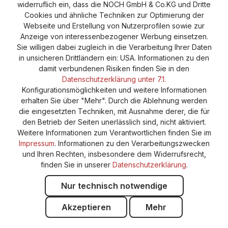
widerruflich ein, dass die NOCH GmbH & Co.KG und Dritte
Cookie-Einstellungen
Barrierefreiheitserklärung
Cookies und ähnliche Techniken zur Optimierung der
Webseite und Erstellung von Nutzerprofilen sowie zur
Anzeige von interessenbezogener Werbung einsetzen.
Sie willigen dabei zugleich in die Verarbeitung Ihrer Daten
in unsicheren Drittländern ein: USA. Informationen zu den
damit verbundenen Risiken finden Sie in den
Datenschutzerklärung unter 7.1.
Konfigurationsmöglichkeiten und weitere Informationen
erhalten Sie über "Mehr". Durch die Ablehnung werden
die eingesetzten Techniken, mit Ausnahme derer, die für
den Betrieb der Seiten unerlässlich sind, nicht aktiviert.
Weitere Informationen zum Verantwortlichen finden Sie im
Impressum
. Informationen zu den Verarbeitungszwecken
und Ihren Rechten, insbesondere dem Widerrufsrecht,
finden Sie in unserer
Datenschutzerklärung
.
Nur technisch notwendige
Akzeptieren
Mehr