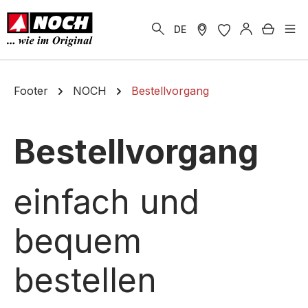
alt springen
Warenk
DE
Footer
NOCH
Bestellvorgang
Bestellvorgang
einfach und
bequem
bestellen