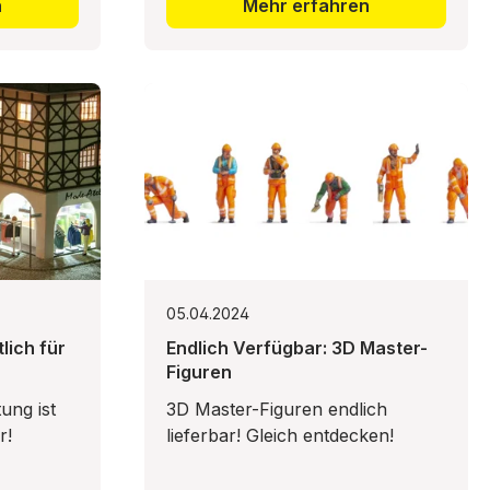
n
Mehr erfahren
05.04.2024
lich für
Endlich Verfügbar: 3D Master-
Figuren
ung ist
3D Master-Figuren endlich
ar!
lieferbar! Gleich entdecken!