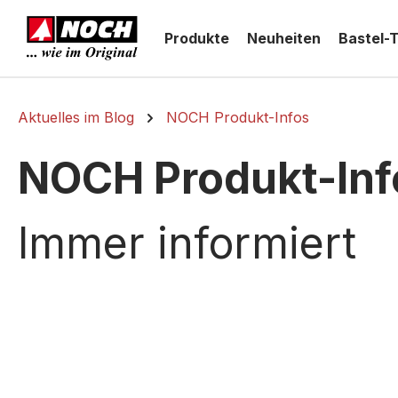
springen
Zur Hauptnavigation springen
Produkte
Neuheiten
Bastel-
Aktuelles im Blog
NOCH Produkt-Infos
NOCH Produkt-Inf
Immer informiert