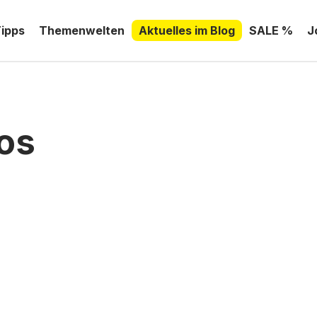
Tipps
Themenwelten
Aktuelles im Blog
SALE %
J
os