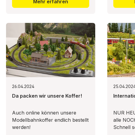
Mehr erfahren
26.04.2024
25.04.202
Da packen wir unsere Koffer!
Internat
Auch online können unsere
NUR HEU
Modellbahnkoffer endlich bestellt
alle NOC
werden!
Schnell s