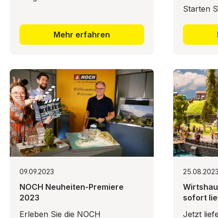
Starten S
entspannt
bestellen
Mehr erfahren
gemütlic
von NOC
09.09.2023
25.08.202
NOCH Neuheiten-Premiere
Wirtshau
2023
sofort li
Erleben Sie die NOCH
Jetzt lie