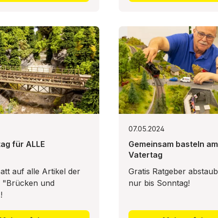
07.05.2024
ag für ALLE
Gemeinsam basteln am
Vatertag
tt auf alle Artikel der
Gratis Ratgeber abstau
e "Brücken und
nur bis Sonntag!
!