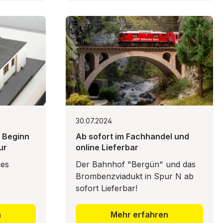
30.07.2024
 Beginn
Ab sofort im Fachhandel und
ur
online Lieferbar
nes
Der Bahnhof "Bergün" und das
Brombenzviadukt in Spur N ab
sofort Lieferbar!
n
Mehr erfahren