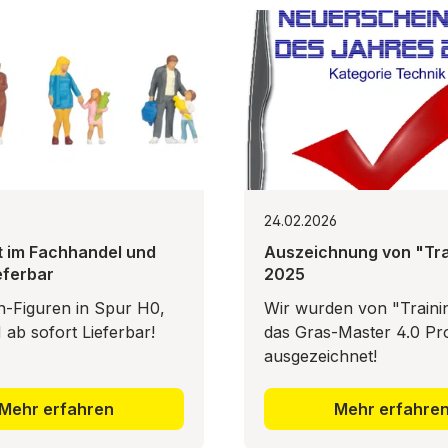
6
24.02.2026
t im Fachhandel und
Auszeichnung von "Tra
eferbar
2025
n-Figuren in Spur H0,
Wir wurden von "Trainin
ab sofort Lieferbar!
das Gras-Master 4.0 Pro
ausgezeichnet!
Mehr erfahren
Mehr erfahre