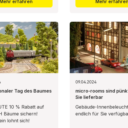
Mehr erfahren
Mehr erfahre
4
09.04.2024
ionaler Tag des Baumes
micro-rooms sind pünkt
Sie lieferbar
TE 10 % Rabatt auf
Gebäude-Innenbeleucht
H Bäume sichern!
endlich für Sie verfügb
ein lohnt sich!