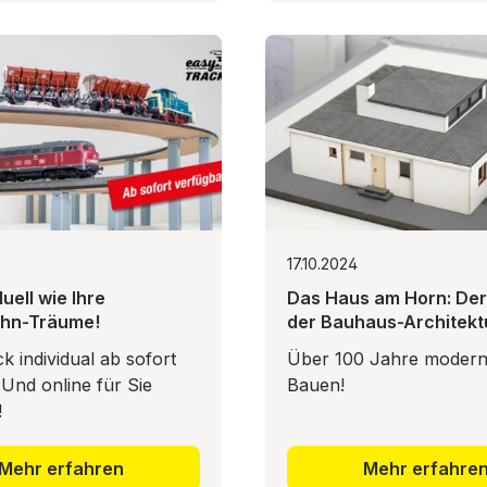
17.10.2024
duell wie Ihre
Das Haus am Horn: Der
ahn-Träume!
der Bauhaus-Architekt
k individual ab sofort
Über 100 Jahre moder
! Und online für Sie
Bauen!
!
Mehr erfahren
Mehr erfahre