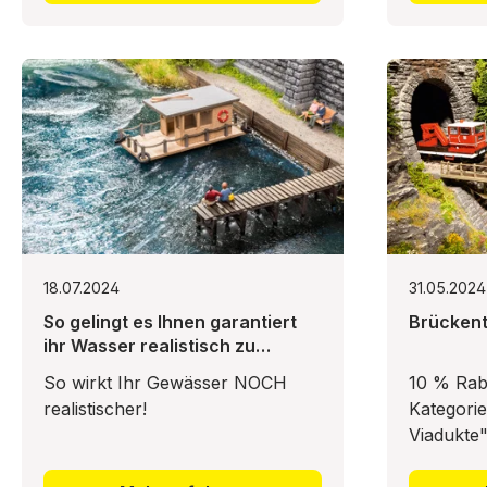
18.07.2024
31.05.2024
So gelingt es Ihnen garantiert
Brückent
ihr Wasser realistisch zu
gestalten!🌊
So wirkt Ihr Gewässer NOCH
10 % Raba
realistischer!
Kategori
Viadukte"