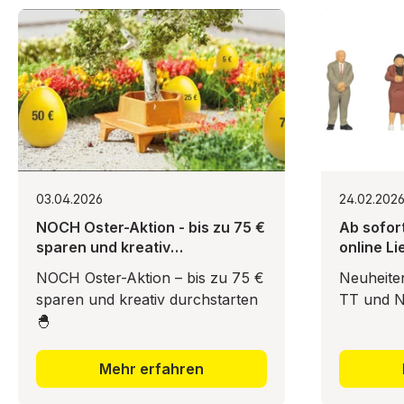
03.04.2026
24.02.202
NOCH Oster-Aktion - bis zu 75 €
Ab sofor
sparen und kreativ
online Li
durchstarten 🐣
NOCH Oster-Aktion – bis zu 75 €
Neuheite
sparen und kreativ durchstarten
TT und N 
🐣
Mehr erfahren