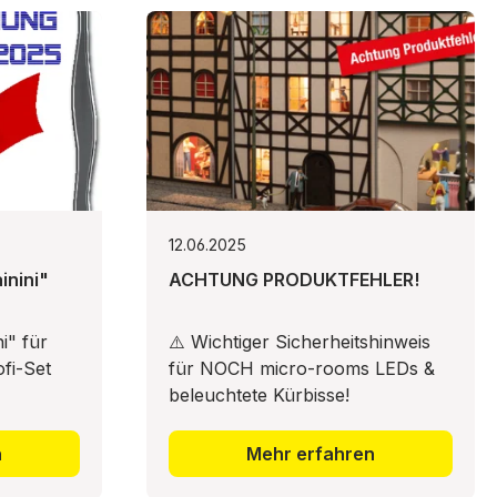
12.06.2025
inini"
ACHTUNG PRODUKTFEHLER!
i" für
⚠️ Wichtiger Sicherheitshinweis
fi-Set
für NOCH micro-rooms LEDs &
beleuchtete Kürbisse!
n
Mehr erfahren