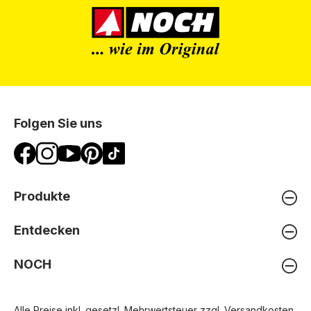
Folgen Sie uns
Produkte
Entdecken
NOCH
Alle Preise inkl. gesetzl. Mehrwertsteuer zzgl.
Versandkosten
,