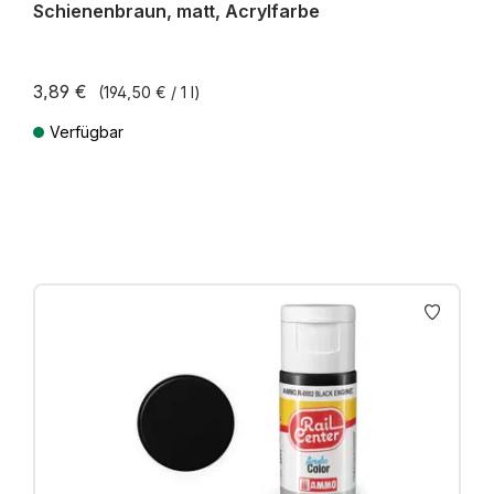
Schienenbraun, matt, Acrylfarbe
3,89 €
(194,50 € / 1 l)
Verfügbar
Preise inkl. MwSt. zzgl. Versandkosten