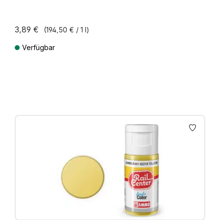
3,89 €
(194,50 € / 1 l)
Verfügbar
Preise inkl. MwSt. zzgl. Versandkosten