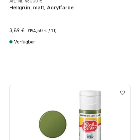
Art.-Nr. 4600015
Hellgrün, matt, Acrylfarbe
3,89 €
(194,50 € / 1 l)
Verfügbar
Preise inkl. MwSt. zzgl. Versandkosten