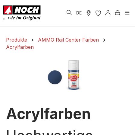
alt springen
Warenk
DE
Produkte
AMMO Rail Center Farben
Acrylfarben
Acrylfarben