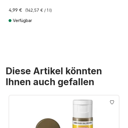
4,99 €
(142,57 € / 1 l)
Verfügbar
Preise inkl. MwSt. zzgl. Versandkosten
Diese Artikel könnten
Ihnen auch gefallen
Produktgalerie überspringen