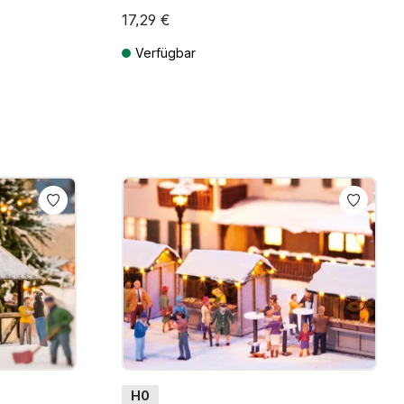
17,29 €
Verfügbar
osten
Preise inkl. MwSt. zzgl. Versandkosten
H0