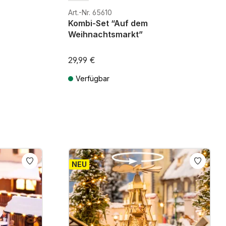
Art.-Nr. 65610
Kombi-Set “Auf dem
Weihnachtsmarkt”
29,99 €
Verfügbar
osten
Preise inkl. MwSt. zzgl. Versandkosten
NEU