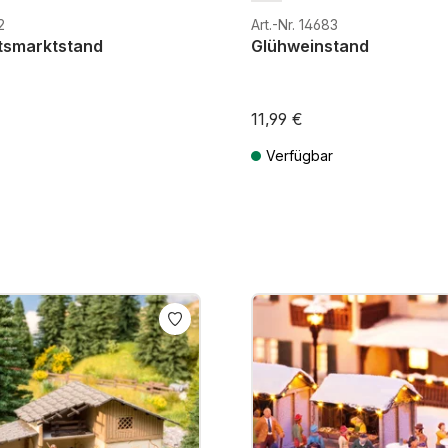
2
Art.-Nr. 14683
tsmarktstand
Glühweinstand
11,99 €
Verfügbar
MwSt. zzgl. Versandkosten
Preise inkl. MwSt. zzgl. Versandk