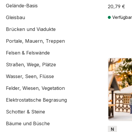
Gelände-Basis
20,79 €
Gleisbau
Verfügbar
Preise inkl. 
Brücken und Viadukte
Portale, Mauern, Treppen
Felsen & Felswände
Straßen, Wege, Plätze
Wasser, Seen, Flüsse
Felder, Wiesen, Vegetation
Elektrostatische Begrasung
Schotter & Steine
Bäume und Büsche
N