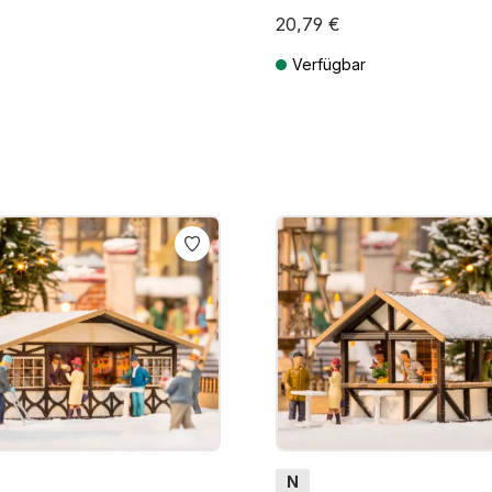
20,79 €
Verfügbar
MwSt. zzgl. Versandkosten
Preise inkl. MwSt. zzgl. Versandk
N