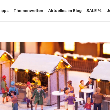
Tipps
Themenwelten
Aktuelles im Blog
SALE %
J