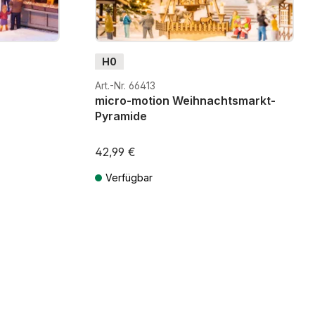
H0
Art.-Nr. 66413
micro-motion Weihnachtsmarkt-
Pyramide
42,99 €
Verfügbar
osten
Preise inkl. MwSt. zzgl. Versandkosten