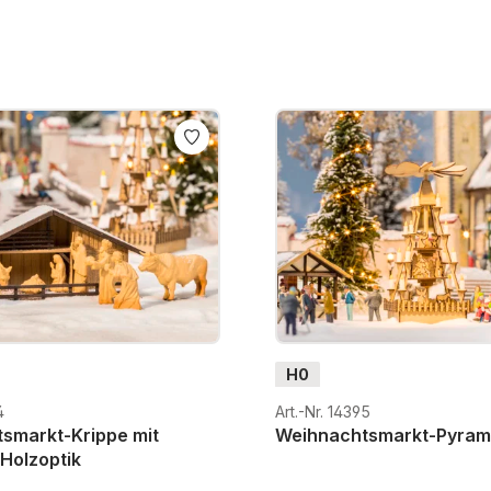
H0
4
Art.-Nr. 14395
smarkt-Krippe mit
Weihnachtsmarkt-Pyram
 Holzoptik