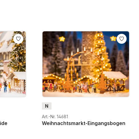
N
Art.-Nr. 14681
ide
Weihnachtsmarkt-Eingangsbogen