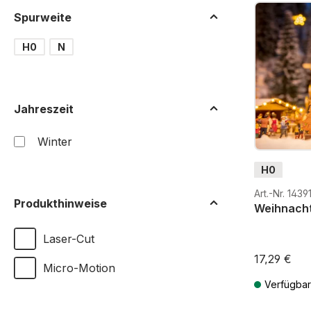
Spurweite
H0
N
Jahreszeit
Winter
H0
Art.-Nr. 1439
Produkthinweise
Weihnach
Laser-Cut
17,29 €
Micro-Motion
Verfügbar
Preise inkl. 