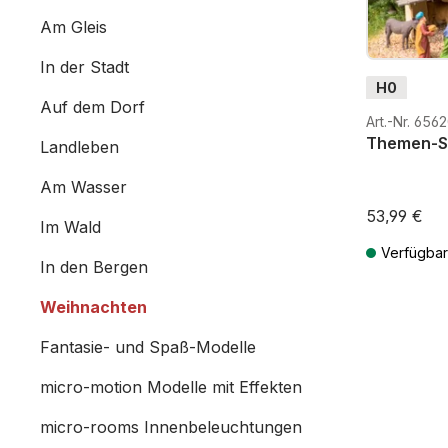
Am Gleis
In der Stadt
H0
Auf dem Dorf
Art.-Nr. 656
Themen-Se
Landleben
Am Wasser
53,99 €
Im Wald
Verfügbar
In den Bergen
Preise inkl. 
Weihnachten
Fantasie- und Spaß-Modelle
micro-motion Modelle mit Effekten
micro-rooms Innenbeleuchtungen