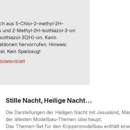
sch aus 5-Chlor-2-methyl-2H-
n und 2-Methyl-2H-isothiazol-3-on
zisothiazol-3(2H)-on. Kann
aktionen hervorrufen. Hinweis:
el. Kein Spielzeug!
sdatenblatt
Stille Nacht, Heilige Nacht…
Die Darstellungen der Heiligen Nacht mit Jesuskind, Ma
der ältesten Modellbau-Themen überhaupt.
Das Themen-Set für den Krippenmodellbau enthält einen