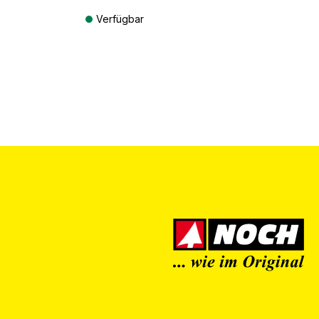
Verfügbar
ten
Preise inkl. MwSt. zzgl. Versandkosten