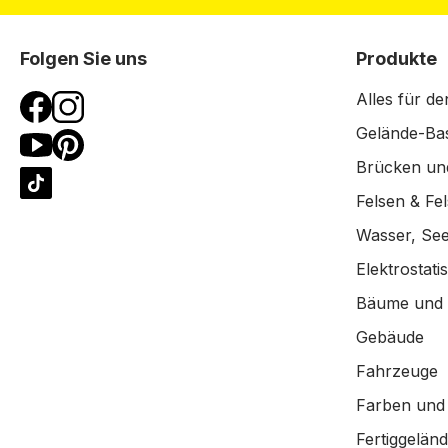
Folgen Sie uns
Produkte
Alles für de
Gelände-Bas
Brücken un
Felsen & Fe
Wasser, See
Elektrostat
Bäume und
Gebäude
Fahrzeuge
Farben und
Fertiggelän