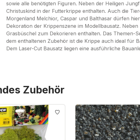
sowie alle benötigten Figuren. Neben der Heiligen Jung
Christuskind in der Futterkrippe enthalten. Auch die Tie
Morgenland Melchior, Caspar und Balthasar dürfen hier 
Dekoration der Krippenszene im Modellbausatz. Neben S
Grasbüschel zum Dekorieren enthalten. Das Themen-Set 
dem enthaltenen Zubehör ist die Krippe auch ideal für 
Dem Laser-Cut Bausatz liegen eine ausführliche Bauanle
endes Zubehör