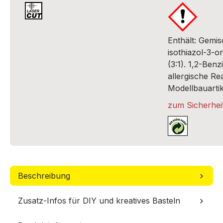
Enthält: Gemi
isothiazol-3-o
(3:1). 1,2-Ben
allergische Re
Modellbauartik
zum Sicherheit
Beschreibung
Zusatz-Infos für DIY und kreatives Basteln