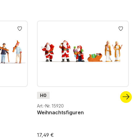
H0
Art.-Nr. 15920
Weihnachtsfiguren
17,49 €