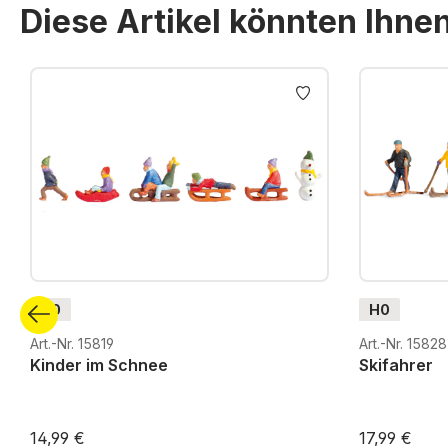
Diese Artikel könnten Ihne
Produktgalerie überspringen
H0
H0
Art.-Nr. 15819
Art.-Nr. 15828
Kinder im Schnee
Skifahrer
14,99 €
17,99 €