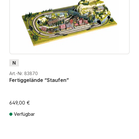
N
Art.-Nr. 83870
Fertiggelände “Staufen”
649,00 €
Verfügbar
Preise inkl. MwSt. zzgl. Versandkosten