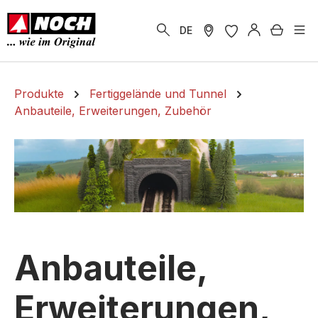
alt springen
Warenk
DE
Produkte
Fertiggelände und Tunnel
Anbauteile, Erweiterungen, Zubehör
Anbauteile,
Erweiterungen,