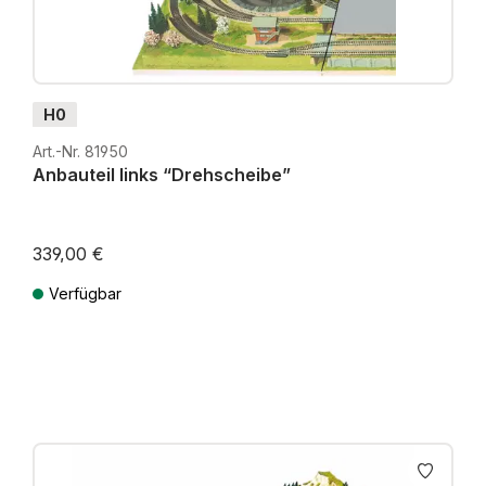
H0
Art.-Nr. 81950
Anbauteil links “Drehscheibe”
339,00 €
Verfügbar
Preise inkl. MwSt. zzgl. Versandkosten