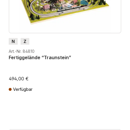
N
Z
Art.-Nr. 84810
Fertiggelände “Traunstein”
494,00 €
Verfügbar
Preise inkl. MwSt. zzgl. Versandkosten