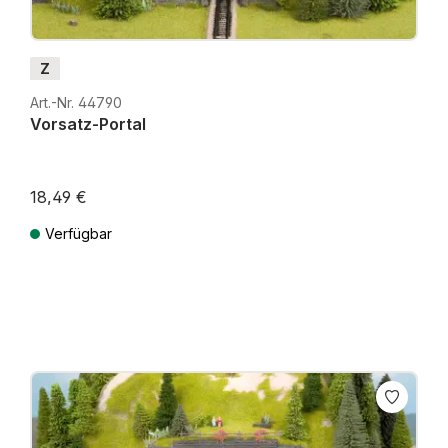
Z
Art.-Nr. 44790
Vorsatz-Portal
18,49 €
Verfügbar
Preise inkl. MwSt. zzgl. Versandkosten