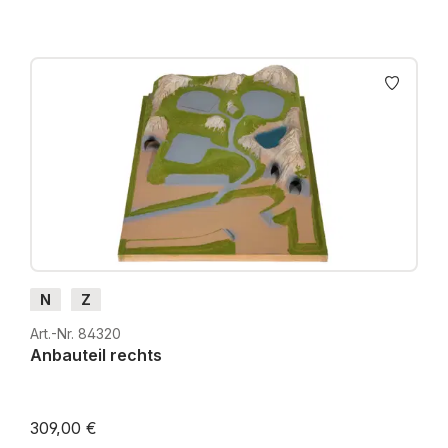
N
Z
Art.-Nr. 84320
Anbauteil rechts
309,00 €