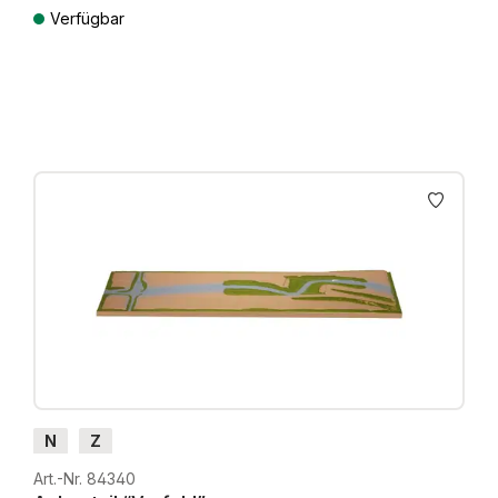
Verfügbar
Preise inkl. MwSt. zzgl. Versandkosten
N
Z
Art.-Nr. 84340