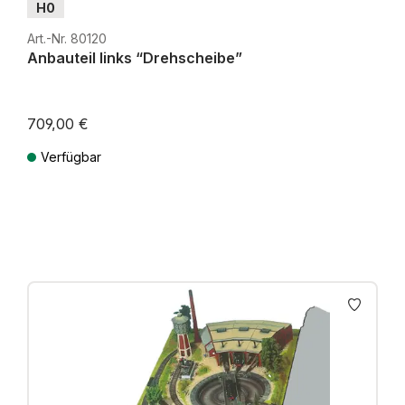
H0
Art.-Nr. 80120
Anbauteil links “Drehscheibe”
709,00 €
Verfügbar
Preise inkl. MwSt. zzgl. Versandkosten