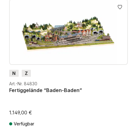
N
Z
Art.-Nr. 84830
Fertiggelände “Baden-Baden”
1.149,00 €
Verfügbar
Preise inkl. MwSt. zzgl. Versandkosten