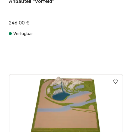
Anbauteil “Vorfeld”
246,00 €
Verfügbar
Preise inkl. MwSt. zzgl. Versandkosten