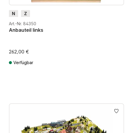
N
Z
Art.-Nr. 84350
Anbauteil links
262,00 €
Verfügbar
Preise inkl. MwSt. zzgl. Versandkosten