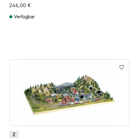
246,00 €
Verfügbar
Preise inkl. MwSt. zzgl. Versandkosten
Z