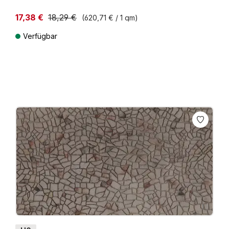
17,38 €
18,29 €
(620,71 € / 1 qm)
Niedrigster Preis der letzten 30 Tage: 17,38 €
Verfügbar
Preise inkl. MwSt. zzgl. Versandkosten