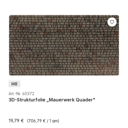
H0
Art.-Nr. 60372
3D-Strukturfolie „Mauerwerk Quader"
19,79 €
(706,79 € / 1 qm)