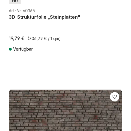
H0
Art.-Nr. 60365
3D-Strukturfolie „Steinplatten"
19,79 €
(706,79 € / 1 qm)
Verfügbar
Preise inkl. MwSt. zzgl. Versandkosten