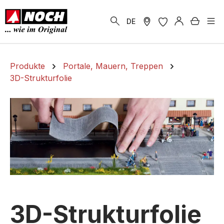
alt springen
Warenk
DE
Produkte
Portale, Mauern, Treppen
3D-Strukturfolie
3D-Strukturfolie