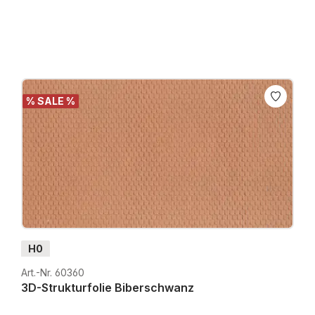
Preise inkl. MwSt. zzgl. Versandkosten
% SALE %
H0
Art.-Nr. 60360
3D-Strukturfolie Biberschwanz