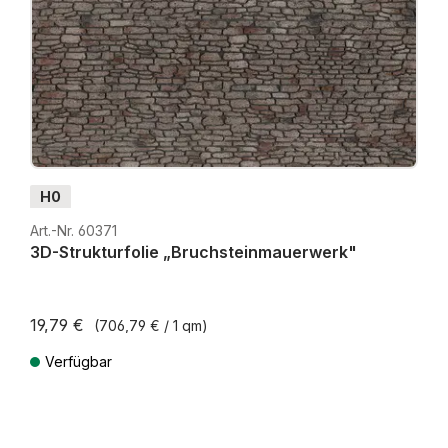
H0
Art.-Nr. 60371
3D-Strukturfolie „Bruchsteinmauerwerk"
19,79 €
(706,79 € / 1 qm)
Verfügbar
Preise inkl. MwSt. zzgl. Versandkosten