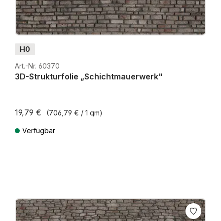
H0
Art.-Nr. 60370
3D-Strukturfolie „Schichtmauerwerk"
19,79 €
(706,79 € / 1 qm)
Verfügbar
Preise inkl. MwSt. zzgl. Versandkosten