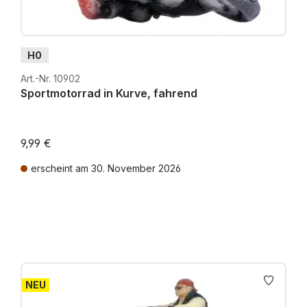
H0
Art.-Nr. 10902
Sportmotorrad in Kurve, fahrend
9,99 €
erscheint am 30. November 2026
Preise inkl. MwSt. zzgl. Versandkosten
NEU