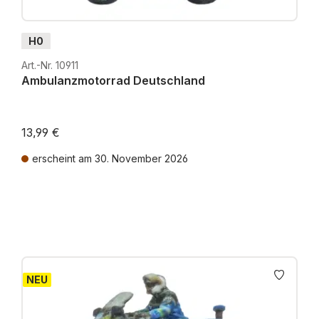
H0
Art.-Nr. 10911
Ambulanzmotorrad Deutschland
13,99 €
erscheint am 30. November 2026
Preise inkl. MwSt. zzgl. Versandkosten
NEU