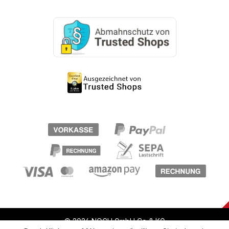
© 2026 NOCH GmbH Co & KG