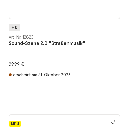
H0
Art.-Nr. 12823
Sound-Szene 2.0 "Straßenmusik"
29,99 €
erscheint am 31. Oktober 2026
Preise inkl. MwSt. zzgl. Versandkosten
NEU