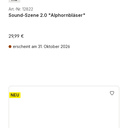
Art.-Nr. 12822
Sound-Szene 2.0 "Alphornbläser"
29,99 €
erscheint am 31. Oktober 2026
Preise inkl. MwSt. zzgl. Versandkosten
NEU