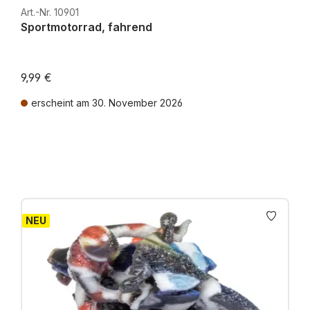
Art.-Nr. 10901
Sportmotorrad, fahrend
9,99 €
erscheint am 30. November 2026
Preise inkl. MwSt. zzgl. Versandkosten
NEU