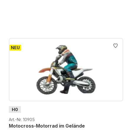
Preise inkl. MwSt. zzgl. Versandkosten
NEU
H0
Art.-Nr. 10905
Motocross-Motorrad im Gelände