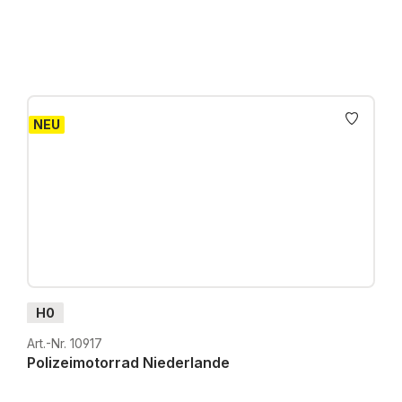
NEU
H0
Art.-Nr. 10917
Polizeimotorrad Niederlande