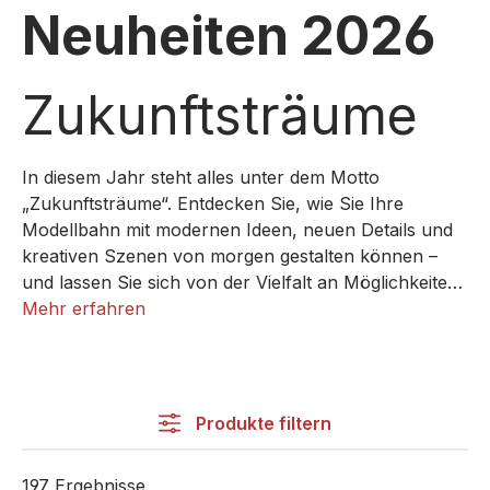
Neuheiten 2026
Zukunftsträume
In diesem Jahr steht alles unter dem Motto
„Zukunftsträume“. Entdecken Sie, wie Sie Ihre
Modellbahn mit modernen Ideen, neuen Details und
kreativen Szenen von morgen gestalten können –
und lassen Sie sich von der Vielfalt an Möglichkeiten
inspirieren, um Ihre ganz persönliche Miniaturwelt
Mehr erfahren
Wirklichkeit werden zu lassen.
Produkte filtern
197 Ergebnisse