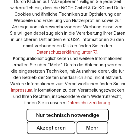
Durch Klicken auf "Akzeptieren" willigen Sie jederzeit
widerruflich ein, dass die NOCH GmbH & Co.KG und Dritte
Vertrag widerrufen
Widerruf
Datenschutz
Cookies und ähnliche Techniken zur Optimierung der
Webseite und Erstellung von Nutzerprofilen sowie zur
Versand und Zahlung
AGB
Impressum
Anzeige von interessenbezogener Werbung einsetzen.
Cookie-Einstellungen
Barrierefreiheitserklärung
Sie willigen dabei zugleich in die Verarbeitung Ihrer Daten
in unsicheren Drittländern ein: USA. Informationen zu den
damit verbundenen Risiken finden Sie in den
Datenschutzerklärung unter 7.1.
Konfigurationsmöglichkeiten und weitere Informationen
erhalten Sie über "Mehr". Durch die Ablehnung werden
die eingesetzten Techniken, mit Ausnahme derer, die für
den Betrieb der Seiten unerlässlich sind, nicht aktiviert.
Weitere Informationen zum Verantwortlichen finden Sie im
Impressum
. Informationen zu den Verarbeitungszwecken
und Ihren Rechten, insbesondere dem Widerrufsrecht,
finden Sie in unserer
Datenschutzerklärung
.
Nur technisch notwendige
Akzeptieren
Mehr