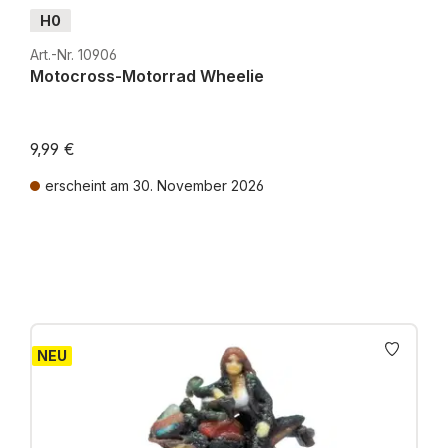
H0
Art.-Nr. 10906
Motocross-Motorrad Wheelie
9,99 €
erscheint am 30. November 2026
Preise inkl. MwSt. zzgl. Versandkosten
NEU