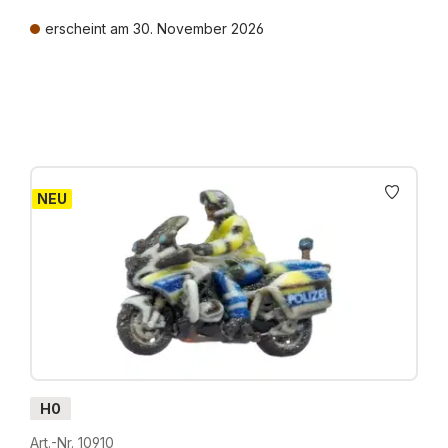
erscheint am 30. November 2026
Preise inkl. MwSt. zzgl. Versandkosten
NEU
H0
Art.-Nr. 10910