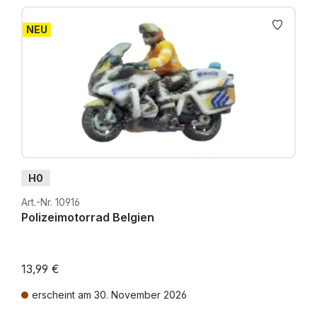
NEU
H0
Art.-Nr. 10916
Polizeimotorrad Belgien
13,99 €
erscheint am 30. November 2026
Preise inkl. MwSt. zzgl. Versandkosten