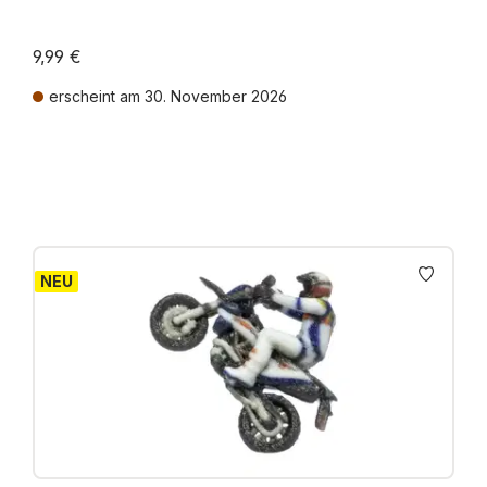
9,99 €
erscheint am 30. November 2026
Preise inkl. MwSt. zzgl. Versandkosten
NEU