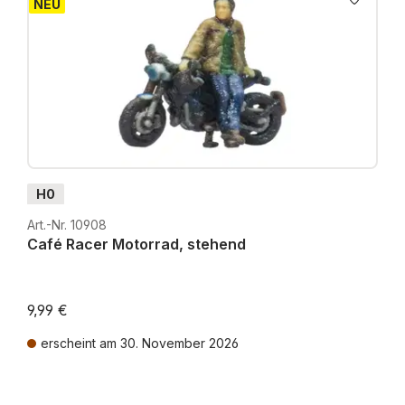
NEU
H0
Art.-Nr. 10908
Café Racer Motorrad, stehend
9,99 €
erscheint am 30. November 2026
Preise inkl. MwSt. zzgl. Versandkosten