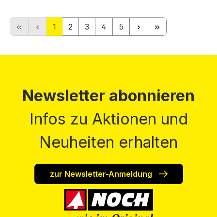
Seite
Seite
Seite
Seite
Seite
1
2
3
4
5
Newsletter abonnieren
Infos zu Aktionen und
Neuheiten erhalten
zur Newsletter-Anmeldung