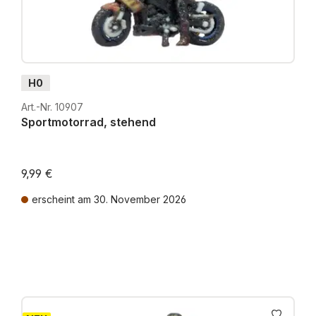
H0
Art.-Nr. 10907
Sportmotorrad, stehend
9,99 €
erscheint am 30. November 2026
Preise inkl. MwSt. zzgl. Versandkosten