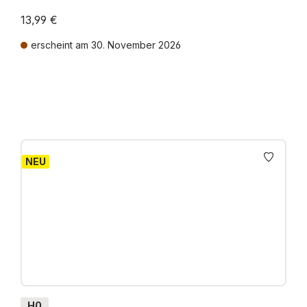
13,99 €
erscheint am 30. November 2026
Preise inkl. MwSt. zzgl. Versandkosten
NEU
H0