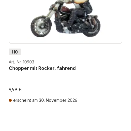
H0
Art.-Nr. 10903
Chopper mit Rocker, fahrend
9,99 €
erscheint am 30. November 2026
Preise inkl. MwSt. zzgl. Versandkosten