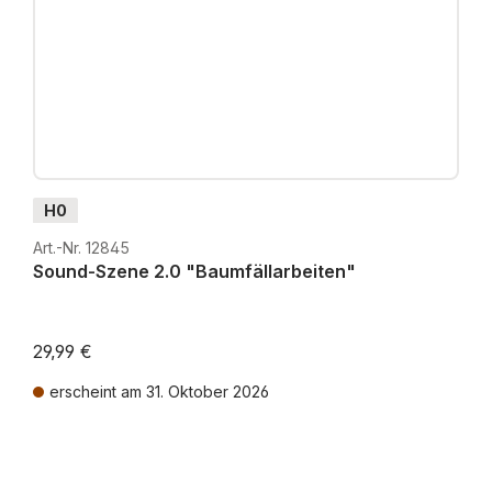
H0
Art.-Nr. 12845
Sound-Szene 2.0 "Baumfällarbeiten"
29,99 €
erscheint am 31. Oktober 2026
Preise inkl. MwSt. zzgl. Versandkosten