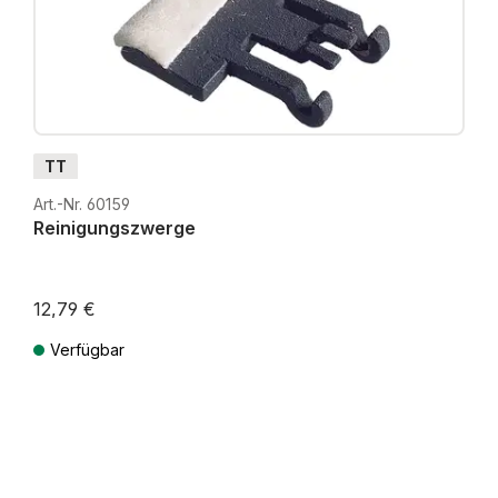
TT
Art.-Nr. 60159
Reinigungszwerge
12,79 €
Verfügbar
Preise inkl. MwSt. zzgl. Versandkosten