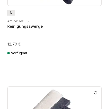
N
Art.-Nr. 60158
Reinigungszwerge
12,79 €
Verfügbar
Preise inkl. MwSt. zzgl. Versandkosten