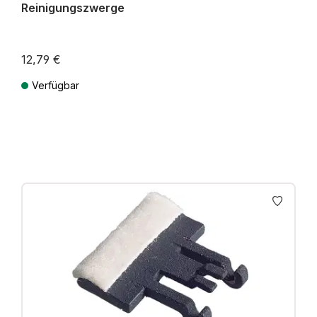
Reinigungszwerge
12,79 €
Verfügbar
Preise inkl. MwSt. zzgl. Versandkosten