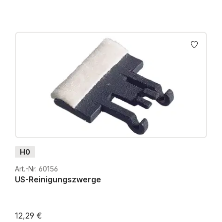
H0
Art.-Nr. 60156
US-Reinigungszwerge
12,29 €