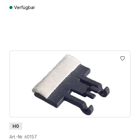
Verfügbar
Preise inkl. MwSt. zzgl. Versandkosten
H0
Art.-Nr. 60157