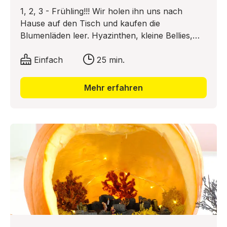
1, 2, 3 - Frühling!!! Wir holen ihn uns nach
Hause auf den Tisch und kaufen die
Blumenläden leer. Hyazinthen, kleine Bellies,
Tulpen und was immer das Floristen-Herz noch
so begehrt. Hauptsache, es duftet nach
Einfach
25 min.
Frühling, und es kommt endlich wieder Farbe in
die Bude!
Mehr erfahren