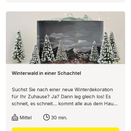
Winterwald in einer Schachtel
Suchst Sie nach einer neue Winterdekoration
für Ihr Zuhause? Ja? Dann leg gleich los! Es
schneit, es schneit… kommt alle aus dem Haus.
Jedes Jahr singen Kinder dieses Lied zum
ersten Schneefall. Claudia von Ideas &
Mittel
30 min.
Inspirations hat sich dazu Gedanken gemacht!