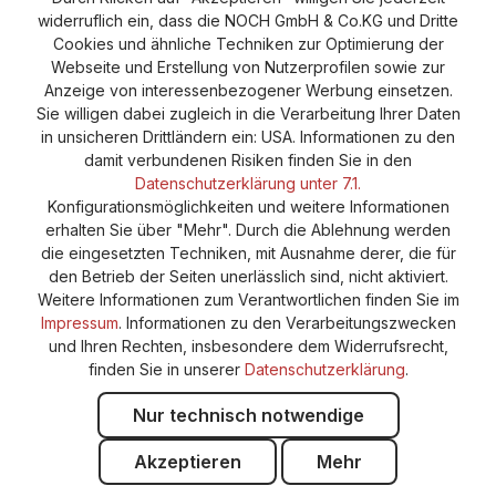
widerruflich ein, dass die NOCH GmbH & Co.KG und Dritte
Cookies und ähnliche Techniken zur Optimierung der
Webseite und Erstellung von Nutzerprofilen sowie zur
Anzeige von interessenbezogener Werbung einsetzen.
Sie willigen dabei zugleich in die Verarbeitung Ihrer Daten
in unsicheren Drittländern ein: USA. Informationen zu den
damit verbundenen Risiken finden Sie in den
Datenschutzerklärung unter 7.1.
Konfigurationsmöglichkeiten und weitere Informationen
erhalten Sie über "Mehr". Durch die Ablehnung werden
die eingesetzten Techniken, mit Ausnahme derer, die für
den Betrieb der Seiten unerlässlich sind, nicht aktiviert.
Weitere Informationen zum Verantwortlichen finden Sie im
Impressum
. Informationen zu den Verarbeitungszwecken
und Ihren Rechten, insbesondere dem Widerrufsrecht,
finden Sie in unserer
Datenschutzerklärung
.
© 2026 NOCH GmbH Co & KG
Nur technisch notwendige
Vertrag widerrufen
Widerruf
Datenschutz
Akzeptieren
Mehr
Versand und Zahlung
AGB
Impressum