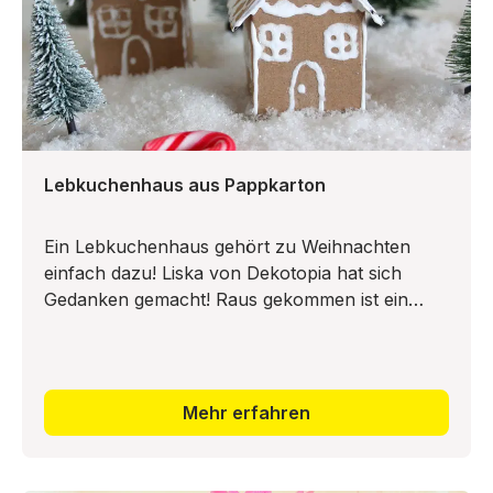
Lebkuchenhaus aus Pappkarton
Ein Lebkuchenhaus gehört zu Weihnachten
einfach dazu! Liska von Dekotopia hat sich
Gedanken gemacht! Raus gekommen ist ein
Lebkuchenhaus, das garantiert bis nächstes
Jahr hält und nicht mal in den Ofen muss: Ein
Lebkuchenhaus aus Pappe!
Mehr erfahren