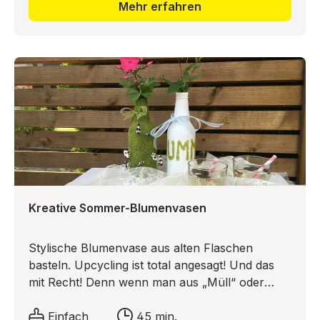
Raus gekommen ist eine tolle Idee für einen
Mehr erfahren
DIY-Winterwald in einer Schachtel.
Kreative Sommer-Blumenvasen
Stylische Blumenvase aus alten Flaschen
basteln. Upcycling ist total angesagt! Und das
mit Recht! Denn wenn man aus „Müll“ oder
alten Sachen etwas tolles Neues machen kann,
dann ist das eine gute Sache für die Umwelt und
Einfach
45 min.