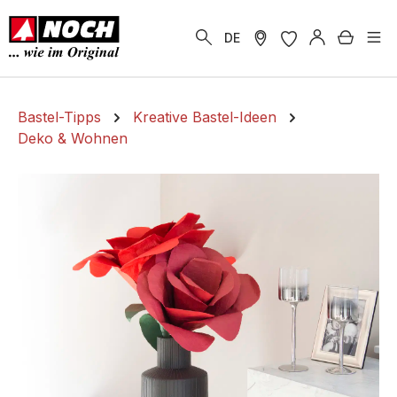
alt springen
Warenk
DE
Bastel-Tipps
Kreative Bastel-Ideen
Deko & Wohnen