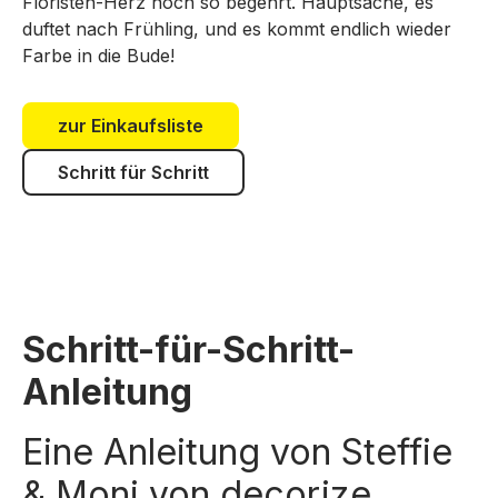
Floristen-Herz noch so begehrt. Hauptsache, es
duftet nach Frühling, und es kommt endlich wieder
Farbe in die Bude!
zur Einkaufsliste
Schritt für Schritt
Schritt-für-Schritt-
Anleitung
Eine Anleitung von Steffie
& Moni von decorize