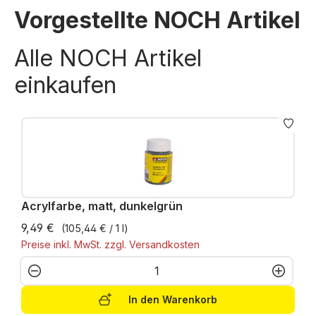
Vorgestellte NOCH Artikel
Alle NOCH Artikel
einkaufen
Acrylfarbe, matt, dunkelgrün
9,49 €
(105,44 € / 1 l)
Preise inkl. MwSt. zzgl. Versandkosten
Produkt Anzahl: Gib den gewünschten W
In den Warenkorb