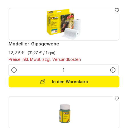
Modellier-Gipsgewebe
12,79 €
(31,97 € / 1 qm)
Preise inkl. MwSt. zzgl. Versandkosten
Produkt Anzahl: Gib den gewünschten W
In den Warenkorb