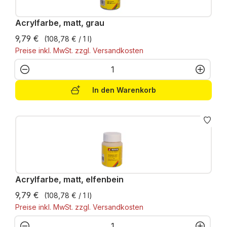
Acrylfarbe, matt, grau
9,79 €
(108,78 € / 1 l)
Preise inkl. MwSt. zzgl. Versandkosten
Produkt Anzahl: Gib den gewünschten W
In den Warenkorb
Acrylfarbe, matt, elfenbein
9,79 €
(108,78 € / 1 l)
Preise inkl. MwSt. zzgl. Versandkosten
Produkt Anzahl: Gib den gewünschten W