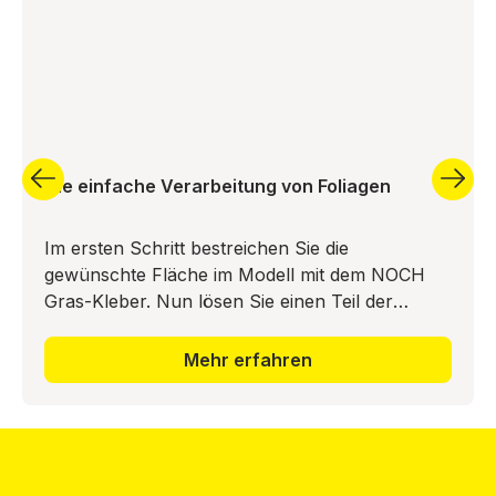
Die einfache Verarbeitung von Foliagen
Im ersten Schritt bestreichen Sie die
gewünschte Fläche im Modell mit dem NOCH
Gras-Kleber. Nun lösen Sie einen Teil der
Bodendecker-Foliage vom Trägermaterial ab
und drücken diesen in das Leimbett ei
Mehr erfahren