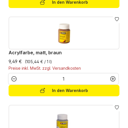
In den Warenkorb
Acrylfarbe, matt, braun
9,49 €
(105,44 € / 1 l)
Preise inkl. MwSt. zzgl. Versandkosten
Produkt Anzahl: Gib den gewünschten W
In den Warenkorb