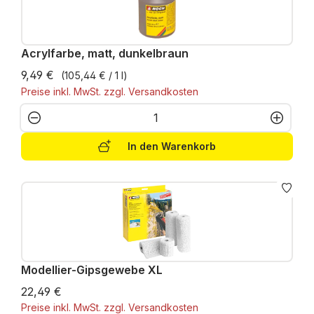
Acrylfarbe, matt, dunkelbraun
9,49 €
(105,44 € / 1 l)
Preise inkl. MwSt. zzgl. Versandkosten
Produkt Anzahl: Gib den gewünschten W
In den Warenkorb
Modellier-Gipsgewebe XL
22,49 €
Preise inkl. MwSt. zzgl. Versandkosten