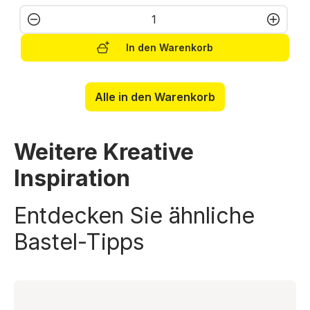
Produkt Anzahl: Gib den gewünschten W
In den Warenkorb
Alle in den Warenkorb
Weitere Kreative
Inspiration
Entdecken Sie ähnliche
Bastel-Tipps