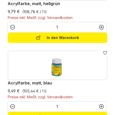
Acrylfarbe, matt, hellgrün
9,79 €
(108,78 € / 1 l)
Preise inkl. MwSt. zzgl. Versandkosten
Produkt Anzahl: Gib den gewünschten W
In den Warenkorb
Acrylfarbe, matt, blau
9,49 €
(105,44 € / 1 l)
Preise inkl. MwSt. zzgl. Versandkosten
Produkt Anzahl: Gib den gewünschten W