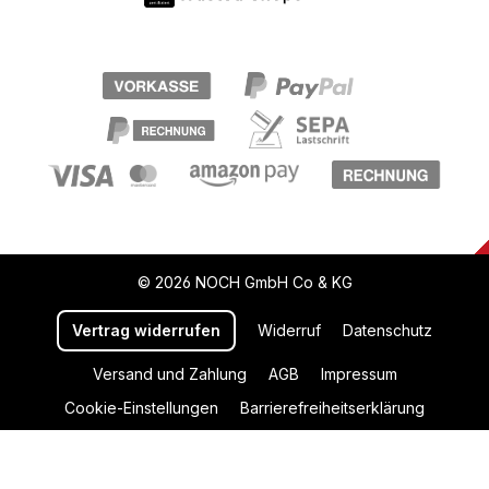
© 2026 NOCH GmbH Co & KG
Vertrag widerrufen
Widerruf
Datenschutz
Versand und Zahlung
AGB
Impressum
Cookie-Einstellungen
Barrierefreiheitserklärung