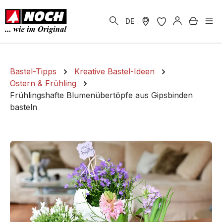
alt springen
Warenk
DE
Bastel-Tipps
Kreative Bastel-Ideen
Ostern & Frühling
Frühlingshafte Blumenübertöpfe aus Gipsbinden
basteln