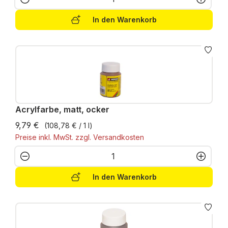
In den Warenkorb
Acrylfarbe, matt, ocker
9,79 €
(108,78 € / 1 l)
Preise inkl. MwSt. zzgl. Versandkosten
Produkt Anzahl: Gib den gewünschten W
In den Warenkorb