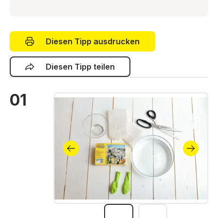
Diesen Tipp ausdrucken
Diesen Tipp teilen
01
Bildergalerie überspringen