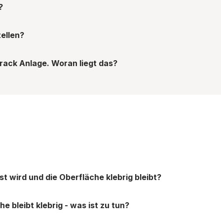
?
ellen?
ack Anlage. Woran liegt das?
t wird und die Oberfläche klebrig bleibt?
 bleibt klebrig - was ist zu tun?