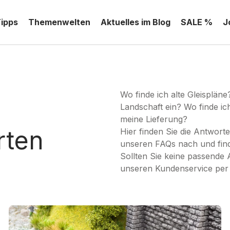
Tipps
Themenwelten
Aktuelles im Blog
SALE %
J
Wo finde ich alte Gleispläne
Landschaft ein? Wo finde i
meine Lieferung?
rten
Hier finden Sie die Antwort
unseren FAQs nach und find
Sollten Sie keine passende 
unseren Kundenservice per 