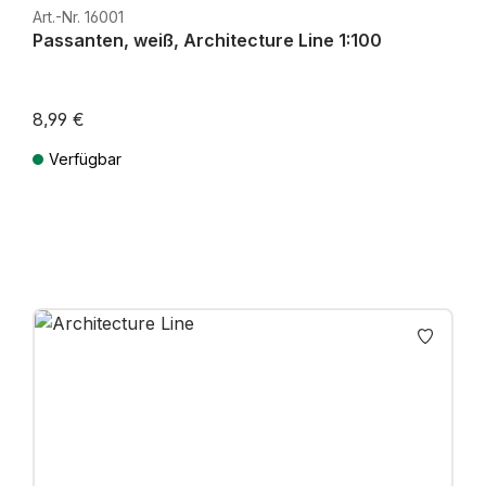
Art.-Nr. 16001
Passanten, weiß, Architecture Line 1:100
8,99 €
Verfügbar
Preise inkl. MwSt. zzgl. Versandkosten