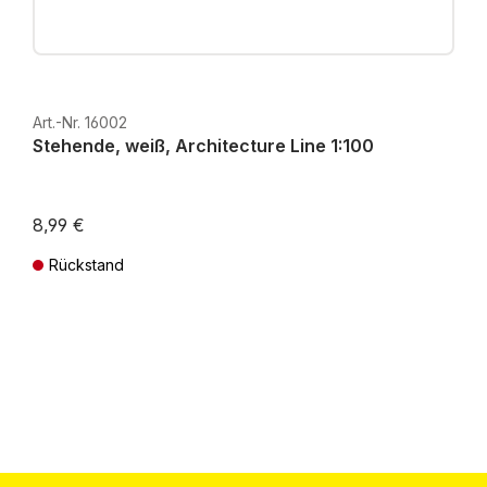
Art.-Nr. 16002
Stehende, weiß, Architecture Line 1:100
8,99 €
Rückstand
Preise inkl. MwSt. zzgl. Versandkosten