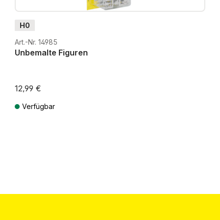
H0
Art.-Nr. 14985
Unbemalte Figuren
12,99 €
Verfügbar
Preise inkl. MwSt. zzgl. Versandkosten