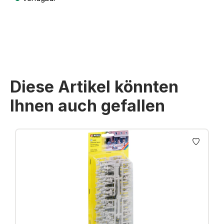
Preise inkl. MwSt. zzgl. Versandkosten
Diese Artikel könnten
Ihnen auch gefallen
Produktgalerie überspringen