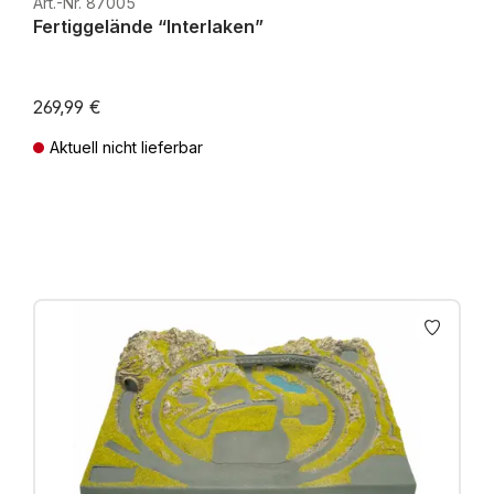
Art.-Nr. 87005
Fertiggelände “Interlaken”
269,99 €
Aktuell nicht lieferbar
Preise inkl. MwSt. zzgl. Versandkosten