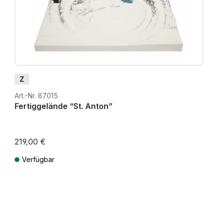
Z
Art.-Nr. 87015
Fertiggelände “St. Anton”
219,00 €
Verfügbar
Preise inkl. MwSt. zzgl. Versandkosten