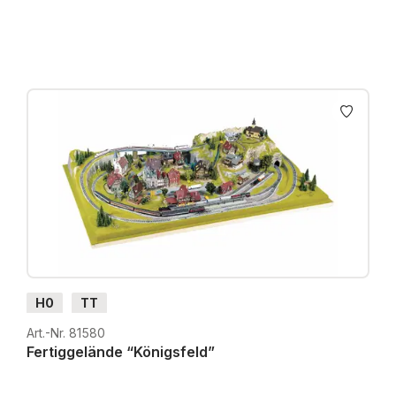
H0
TT
Art.-Nr. 81580
Fertiggelände “Königsfeld”