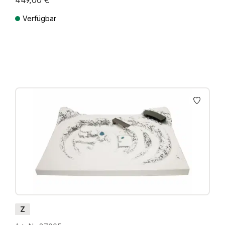
449,00 €
Verfügbar
Preise inkl. MwSt. zzgl. Versandkosten
Z