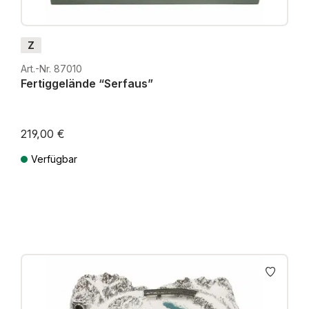
Z
Art.-Nr. 87010
Fertiggelände “Serfaus”
219,00 €
Verfügbar
Preise inkl. MwSt. zzgl. Versandkosten