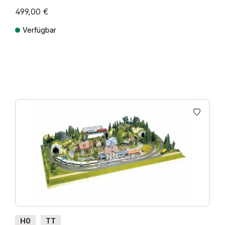
499,00 €
Verfügbar
Preise inkl. MwSt. zzgl. Versandkosten
H0
TT