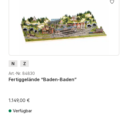
N
Z
Art.-Nr. 84830
Fertiggelände “Baden-Baden”
1.149,00 €
Verfügbar
Preise inkl. MwSt. zzgl. Versandkosten