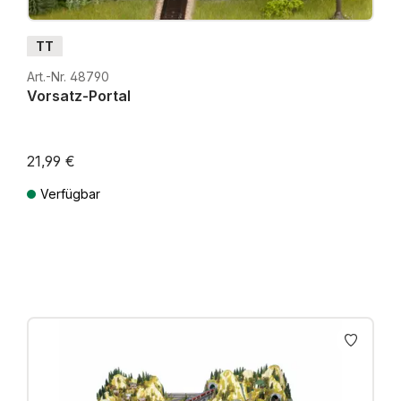
TT
Art.-Nr. 48790
Vorsatz-Portal
21,99 €
Verfügbar
Preise inkl. MwSt. zzgl. Versandkosten