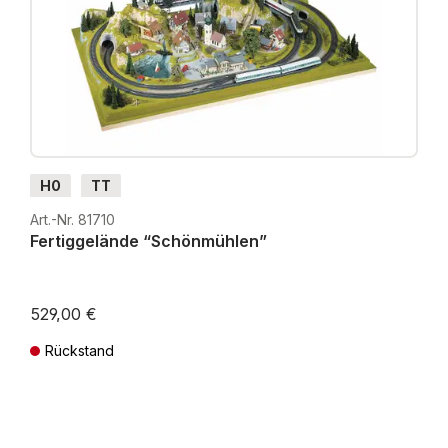
H0
TT
Art.-Nr. 81710
Fertiggelände “Schönmühlen”
529,00 €
Rückstand
Preise inkl. MwSt. zzgl. Versandkosten