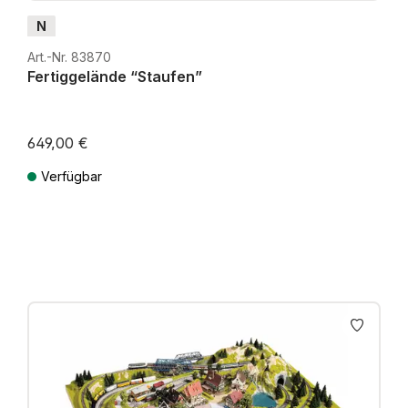
N
Art.-Nr. 83870
Fertiggelände “Staufen”
649,00 €
Verfügbar
Preise inkl. MwSt. zzgl. Versandkosten