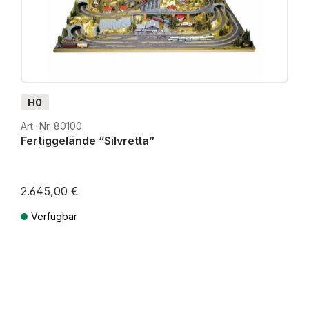
H0
Art.-Nr. 80100
Fertiggelände “Silvretta”
2.645,00 €
Verfügbar
Preise inkl. MwSt. zzgl. Versandkosten