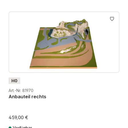
H0
Art.-Nr. 81970
Anbauteil rechts
459,00 €
Verfügbar