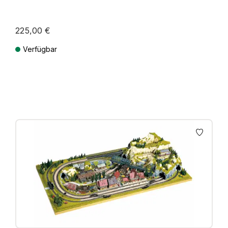
225,00 €
Verfügbar
Preise inkl. MwSt. zzgl. Versandkosten