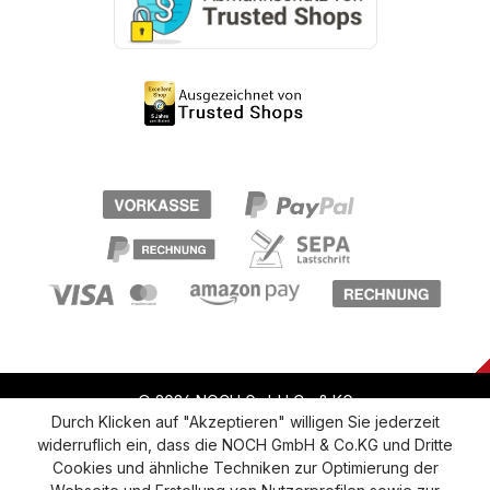
© 2026 NOCH GmbH Co & KG
Durch Klicken auf "Akzeptieren" willigen Sie jederzeit
widerruflich ein, dass die NOCH GmbH & Co.KG und Dritte
Vertrag widerrufen
Widerruf
Datenschutz
Cookies und ähnliche Techniken zur Optimierung der