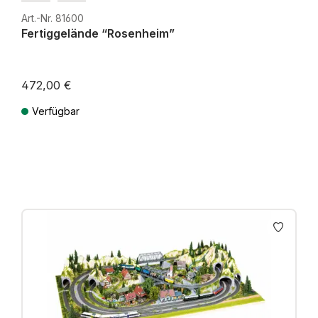
Art.-Nr. 81600
Fertiggelände “Rosenheim”
472,00 €
Verfügbar
Preise inkl. MwSt. zzgl. Versandkosten