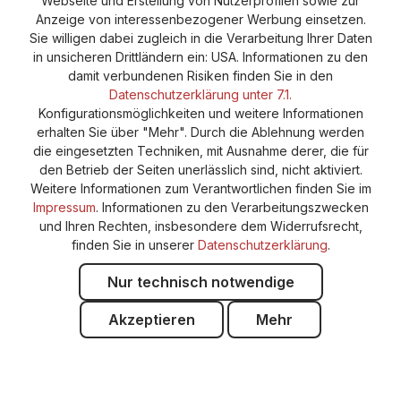
Webseite und Erstellung von Nutzerprofilen sowie zur
Versand und Zahlung
AGB
Impressum
Anzeige von interessenbezogener Werbung einsetzen.
Cookie-Einstellungen
Barrierefreiheitserklärung
Sie willigen dabei zugleich in die Verarbeitung Ihrer Daten
in unsicheren Drittländern ein: USA. Informationen zu den
damit verbundenen Risiken finden Sie in den
Datenschutzerklärung unter 7.1.
Konfigurationsmöglichkeiten und weitere Informationen
erhalten Sie über "Mehr". Durch die Ablehnung werden
die eingesetzten Techniken, mit Ausnahme derer, die für
den Betrieb der Seiten unerlässlich sind, nicht aktiviert.
Weitere Informationen zum Verantwortlichen finden Sie im
Impressum
. Informationen zu den Verarbeitungszwecken
und Ihren Rechten, insbesondere dem Widerrufsrecht,
finden Sie in unserer
Datenschutzerklärung
.
Nur technisch notwendige
Akzeptieren
Mehr