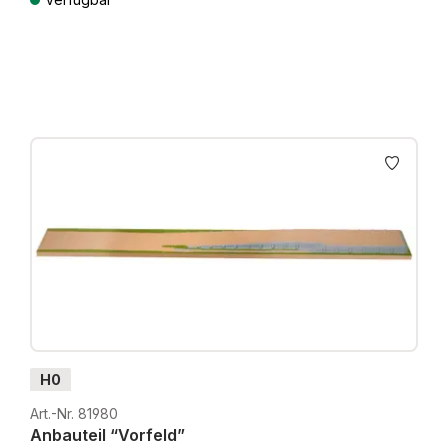
Preise inkl. MwSt. zzgl. Versandkosten
H0
Art.-Nr. 81980
Anbauteil “Vorfeld”