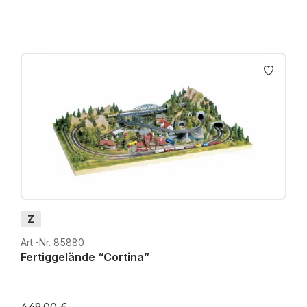
Z
Art.-Nr. 85880
Fertiggelände “Cortina”