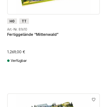
H0
TT
Art.-Nr. 81610
Fertiggelände “Mittenwald”
1.269,00 €
Verfügbar
Preise inkl. MwSt. zzgl. Versandkosten