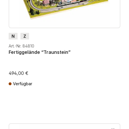
N
Z
Art.-Nr. 84810
Fertiggelände “Traunstein”
494,00 €
Verfügbar
Preise inkl. MwSt. zzgl. Versandkosten