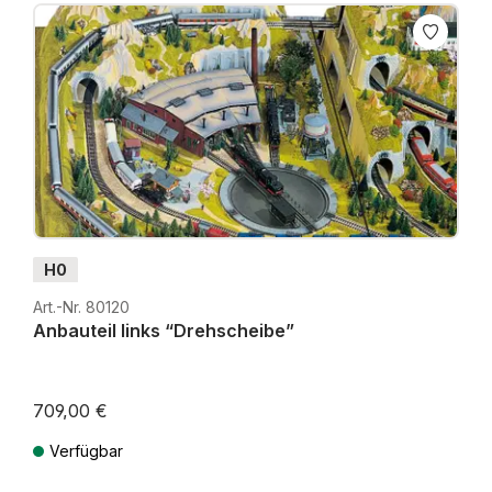
H0
Art.-Nr. 80120
Anbauteil links “Drehscheibe”
709,00 €
Verfügbar
Preise inkl. MwSt. zzgl. Versandkosten