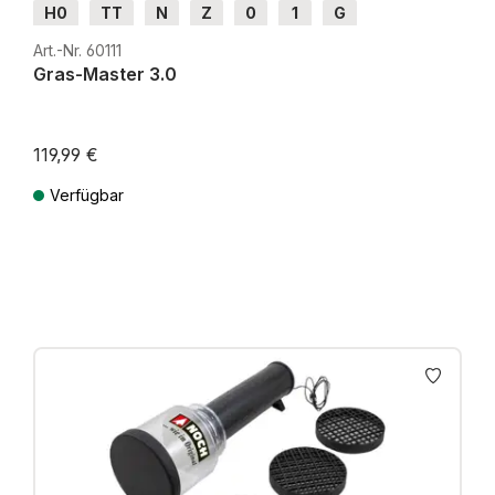
H0
TT
N
Z
0
1
G
Art.-Nr. 60111
Gras-Master 3.0
119,99 €
Verfügbar
Preise inkl. MwSt. zzgl. Versandkosten