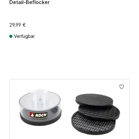
Detail-Beflocker
29,99 €
Verfügbar
Preise inkl. MwSt. zzgl. Versandkosten