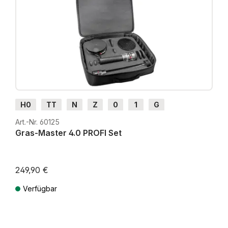
H0
TT
N
Z
0
1
G
Art.-Nr. 60125
Gras-Master 4.0 PROFI Set
249,90 €
Verfügbar
Preise inkl. MwSt. zzgl. Versandkosten