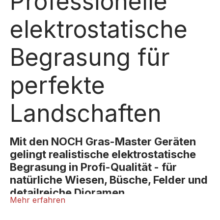
Professionelle
elektrostatische
Begrasung für
perfekte
Landschaften
Mit den NOCH Gras-Master Geräten
gelingt realistische elektrostatische
Begrasung in Profi-Qualität - für
natürliche Wiesen, Büsche, Felder und
detailreiche Dioramen.
Mehr erfahren
Der NOCH Gras-Master ist das unverzichtbare