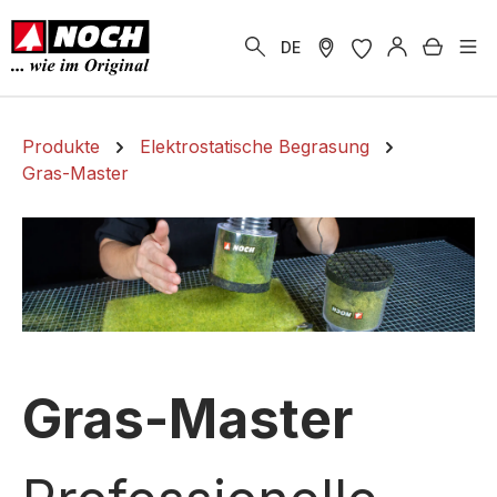
alt springen
Warenk
DE
Produkte
Elektrostatische Begrasung
Gras-Master
Gras-Master