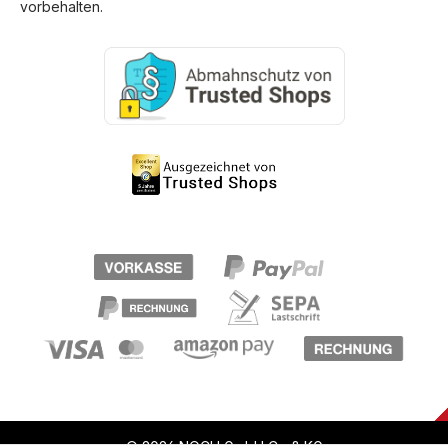
vorbehalten.
© 2026 NOCH GmbH Co & KG