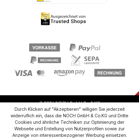
© 2026 NOCH GmbH Co & KG
Durch Klicken auf "Akzeptieren" willigen Sie jederzeit
widerruflich ein, dass die NOCH GmbH & Co.KG und Dritte
Vertrag widerrufen
Widerruf
Datenschutz
Cookies und ähnliche Techniken zur Optimierung der
Webseite und Erstellung von Nutzerprofilen sowie zur
Versand und Zahlung
AGB
Impressum
Anzeige von interessenbezogener Werbung einsetzen.
Cookie-Einstellungen
Barrierefreiheitserklärung