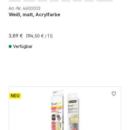
H0e
Art.-Nr. 4600003
Weiß, matt, Acrylfarbe
3,89 €
(194,50 € / 1 l)
Verfügbar
Preise inkl. MwSt. zzgl. Versandkosten
NEU