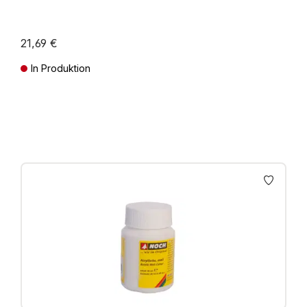
21,69 €
In Produktion
Preise inkl. MwSt. zzgl. Versandkosten