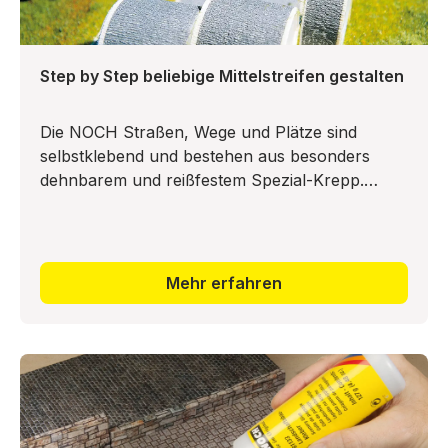
Step by Step beliebige Mittelstreifen gestalten
Die NOCH Straßen, Wege und Plätze sind
selbstklebend und bestehen aus besonders
dehnbarem und reißfestem Spezial-Krepp.
Dadurch lassen sich Kurven aller Art mühelos
verlegen. Bei extrem engen Kurven,
Mehr erfahren