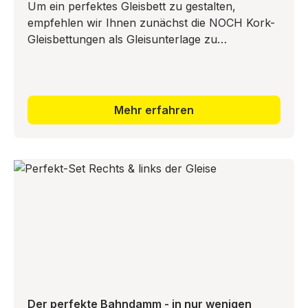
Um ein perfektes Gleisbett zu gestalten,
empfehlen wir Ihnen zunächst die NOCH Kork-
Gleisbettungen als Gleisunterlage zu
verarbeiten. Die Kork-Gleisbettungen wirken
nicht nur geräuschdämmend, sondern
Mehr erfahren
Der perfekte Bahndamm - in nur wenigen