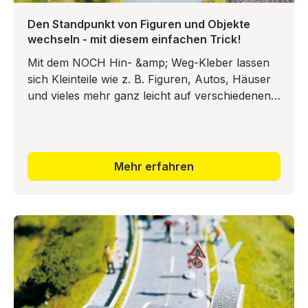
Den Standpunkt von Figuren und Objekte
wechseln - mit diesem einfachen Trick!
Mit dem NOCH Hin- &amp; Weg-Kleber lassen
sich Kleinteile wie z. B. Figuren, Autos, Häuser
und vieles mehr ganz leicht auf verschiedenen
Untergründen fixieren und wieder abnehmen.
Dazu wird die Standf
Mehr erfahren