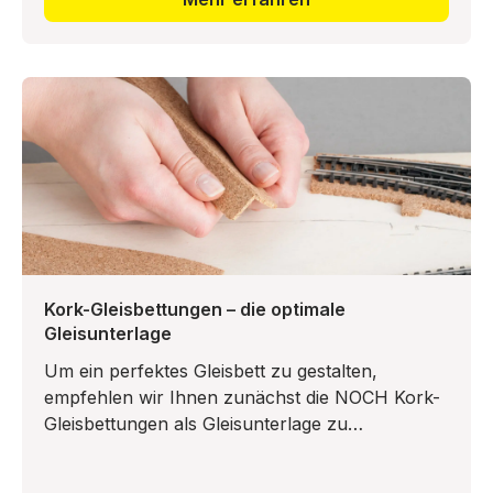
Kork-Gleisbettungen – die optimale
Gleisunterlage
Um ein perfektes Gleisbett zu gestalten,
empfehlen wir Ihnen zunächst die NOCH Kork-
Gleisbettungen als Gleisunterlage zu
verarbeiten. Die Kork-Gleisbettungen wirken
nicht nur geräuschdämmend, sondern