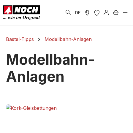
alt springen
Warenk
DE
Bastel-Tipps
Modellbahn-Anlagen
Modellbahn-
Anlagen