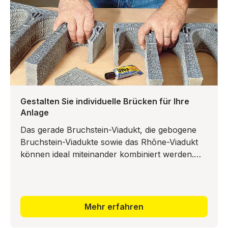
Gestalten Sie individuelle Brücken für Ihre
Anlage
Das gerade Bruchstein-Viadukt, die gebogene
Bruchstein-Viadukte sowie das Rhône-Viadukt
können ideal miteinander kombiniert werden.
Die Brückenelemente können mit jedem
beliebigen Klebstoff, auch mit
Mehr erfahren