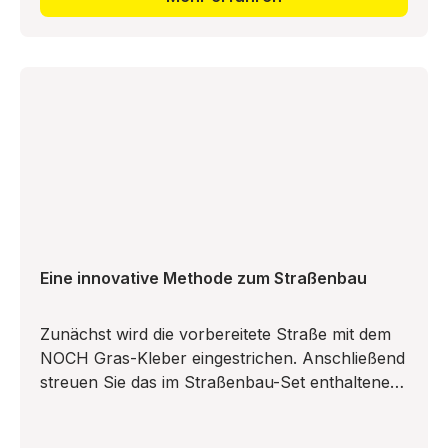
Eine innovative Methode zum Straßenbau
Zunächst wird die vorbereitete Straße mit dem
NOCH Gras-Kleber eingestrichen. Anschließend
streuen Sie das im Straßenbau-Set enthaltene
Asphaltgranulat auf, bis eine geschlossene
Decke auf der Fahrbah