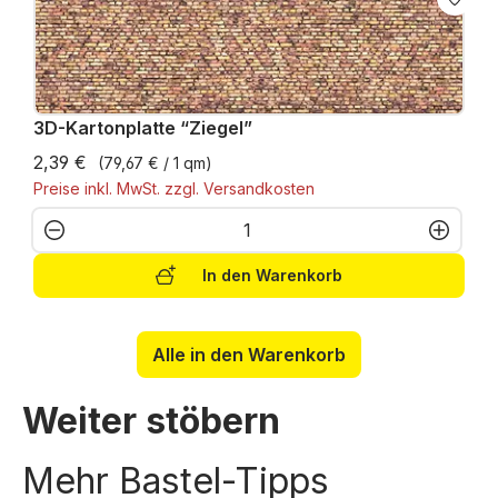
3D-Kartonplatte “Ziegel”
2,39 €
(79,67 € / 1 qm)
Preise inkl. MwSt. zzgl. Versandkosten
Produkt Anzahl: Gib den gewünschten W
In den Warenkorb
Alle in den Warenkorb
Weiter stöbern
Mehr Bastel-Tipps