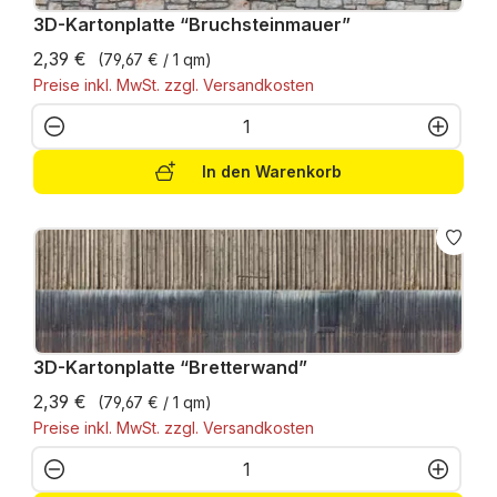
3D-Kartonplatte “Bruchsteinmauer”
2,39 €
(79,67 € / 1 qm)
Preise inkl. MwSt. zzgl. Versandkosten
Produkt Anzahl: Gib den gewünschten W
In den Warenkorb
3D-Kartonplatte “Bretterwand”
2,39 €
(79,67 € / 1 qm)
Preise inkl. MwSt. zzgl. Versandkosten
Produkt Anzahl: Gib den gewünschten W