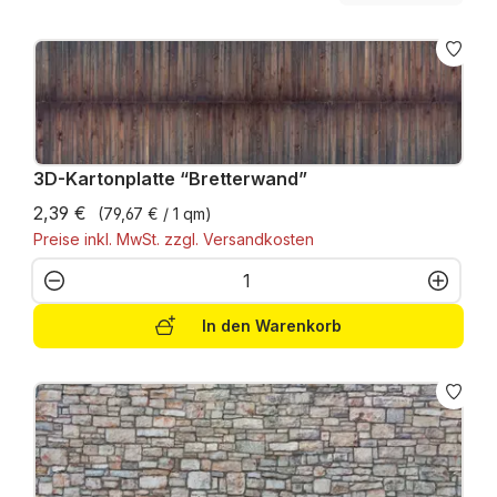
3D-Kartonplatte “Bretterwand”
2,39 €
(79,67 € / 1 qm)
Preise inkl. MwSt. zzgl. Versandkosten
Produkt Anzahl: Gib den gewünschten W
In den Warenkorb