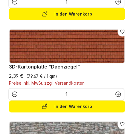
In den Warenkorb
3D-Kartonplatte “Dachziegel”
2,39 €
(79,67 € / 1 qm)
Preise inkl. MwSt. zzgl. Versandkosten
Produkt Anzahl: Gib den gewünschten W
In den Warenkorb