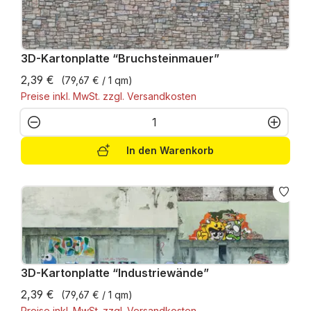
3D-Kartonplatte “Bruchsteinmauer”
2,39 €
(79,67 € / 1 qm)
Preise inkl. MwSt. zzgl. Versandkosten
Produkt Anzahl: Gib den gewünschten W
In den Warenkorb
3D-Kartonplatte “Industriewände”
2,39 €
(79,67 € / 1 qm)
Preise inkl. MwSt. zzgl. Versandkosten