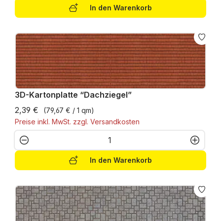
In den Warenkorb
3D-Kartonplatte “Dachziegel”
2,39 €
(79,67 € / 1 qm)
Preise inkl. MwSt. zzgl. Versandkosten
Produkt Anzahl: Gib den gewünschten W
In den Warenkorb