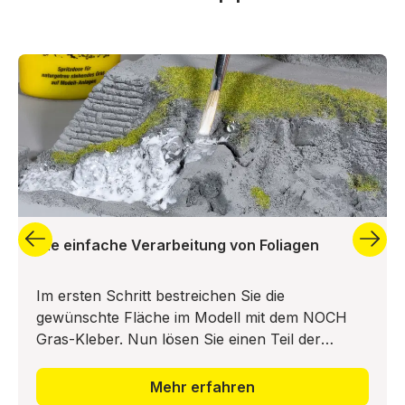
Die einfache Verarbeitung von Foliagen
Im ersten Schritt bestreichen Sie die
gewünschte Fläche im Modell mit dem NOCH
Gras-Kleber. Nun lösen Sie einen Teil der
Bodendecker-Foliage vom Trägermaterial ab
und drücken diesen in das Leimbett ei
Mehr erfahren