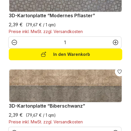
3D-Kartonplatte “Modernes Pflaster”
2,39 €
(79,67 € / 1 qm)
Preise inkl. MwSt. zzgl. Versandkosten
Produkt Anzahl: Gib den gewünschten W
In den Warenkorb
3D-Kartonplatte “Biberschwanz”
2,39 €
(79,67 € / 1 qm)
Preise inkl. MwSt. zzgl. Versandkosten
Produkt Anzahl: Gib den gewünschten W