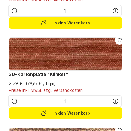
Produkt Anzahl: Gib den gewünschten W
In den Warenkorb
3D-Kartonplatte “Klinker”
2,39 €
(79,67 € / 1 qm)
Preise inkl. MwSt. zzgl. Versandkosten
Produkt Anzahl: Gib den gewünschten W
In den Warenkorb