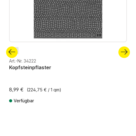
N
Art.-Nr. 34222
Kopfsteinpflaster
8,99 €
(224,75 € / 1 qm)
Verfügbar
Preise inkl. MwSt. zzgl. Versandkosten