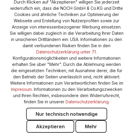
Durch Klicken auf "Akzeptieren" willigen Sie jederzeit
Versand und Zahlung
AGB
Impressum
widerruflich ein, dass die NOCH GmbH & Co.KG und Dritte
Cookie-Einstellungen
Barrierefreiheitserklärung
Cookies und ähnliche Techniken zur Optimierung der
Webseite und Erstellung von Nutzerprofilen sowie zur
Anzeige von interessenbezogener Werbung einsetzen.
Sie willigen dabei zugleich in die Verarbeitung Ihrer Daten
in unsicheren Drittländern ein: USA. Informationen zu den
damit verbundenen Risiken finden Sie in den
Datenschutzerklärung unter 7.1.
Konfigurationsmöglichkeiten und weitere Informationen
erhalten Sie über "Mehr". Durch die Ablehnung werden
die eingesetzten Techniken, mit Ausnahme derer, die für
den Betrieb der Seiten unerlässlich sind, nicht aktiviert.
Weitere Informationen zum Verantwortlichen finden Sie im
Impressum
. Informationen zu den Verarbeitungszwecken
und Ihren Rechten, insbesondere dem Widerrufsrecht,
finden Sie in unserer
Datenschutzerklärung
.
Nur technisch notwendige
Akzeptieren
Mehr