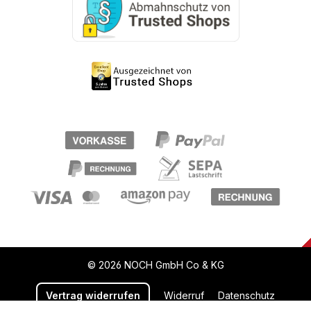
© 2026 NOCH GmbH Co & KG
Vertrag widerrufen
Widerruf
Datenschutz