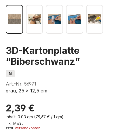
3D-Kartonplatte
“Biberschwanz”
N
Art.-Nr.
56971
grau, 25 x 12,5 cm
2,39 €
Inhalt:
0.03 qm
(79,67 € / 1 qm)
inkl. MwSt.
zzgl.
Versandkosten