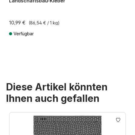
Landschaftsbau-Kleber
10,99 €
(86,54 € / 1 kg)
Verfügbar
Preise inkl. MwSt. zzgl. Versandkosten
Diese Artikel könnten
Ihnen auch gefallen
Produktgalerie überspringen