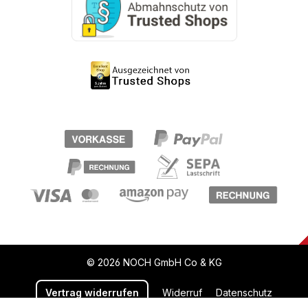
© 2026 NOCH GmbH Co & KG
Vertrag widerrufen
Widerruf
Datenschutz