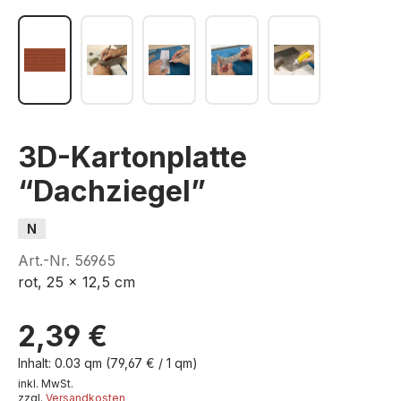
3D-Kartonplatte
“Dachziegel”
N
Art.-Nr.
56965
rot, 25 x 12,5 cm
2,39 €
Inhalt:
0.03 qm
(79,67 € / 1 qm)
inkl. MwSt.
zzgl.
Versandkosten