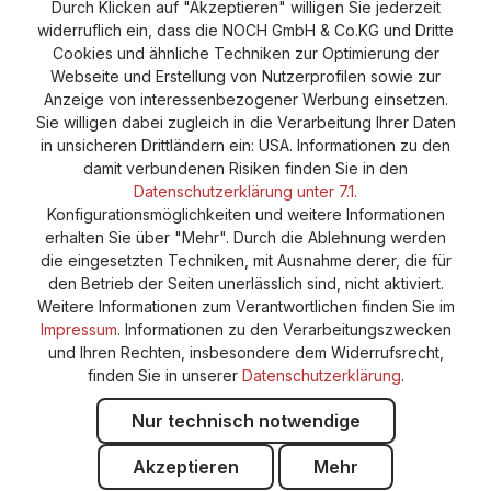
Durch Klicken auf "Akzeptieren" willigen Sie jederzeit
Versand und Zahlung
AGB
Impressum
widerruflich ein, dass die NOCH GmbH & Co.KG und Dritte
Cookie-Einstellungen
Barrierefreiheitserklärung
Cookies und ähnliche Techniken zur Optimierung der
Webseite und Erstellung von Nutzerprofilen sowie zur
Anzeige von interessenbezogener Werbung einsetzen.
Sie willigen dabei zugleich in die Verarbeitung Ihrer Daten
in unsicheren Drittländern ein: USA. Informationen zu den
damit verbundenen Risiken finden Sie in den
Datenschutzerklärung unter 7.1.
Konfigurationsmöglichkeiten und weitere Informationen
erhalten Sie über "Mehr". Durch die Ablehnung werden
die eingesetzten Techniken, mit Ausnahme derer, die für
den Betrieb der Seiten unerlässlich sind, nicht aktiviert.
Weitere Informationen zum Verantwortlichen finden Sie im
Impressum
. Informationen zu den Verarbeitungszwecken
und Ihren Rechten, insbesondere dem Widerrufsrecht,
finden Sie in unserer
Datenschutzerklärung
.
Nur technisch notwendige
Akzeptieren
Mehr