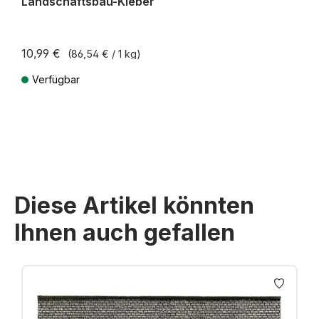
Landschaftsbau-Kleber
10,99 €
(86,54 € / 1 kg)
Verfügbar
Preise inkl. MwSt. zzgl. Versandkosten
Diese Artikel könnten
Ihnen auch gefallen
Produktgalerie überspringen