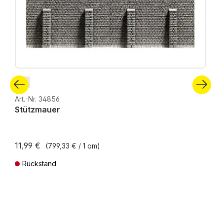
N
Art.-Nr. 34856
Stützmauer
11,99 €
(799,33 € / 1 qm)
Rückstand
Preise inkl. MwSt. zzgl. Versandkosten