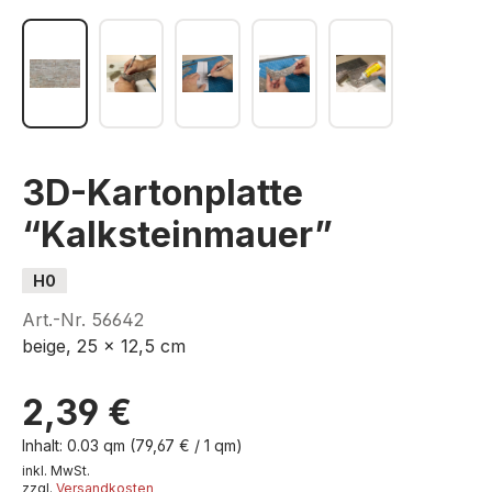
3D-Kartonplatte
“Kalksteinmauer”
H0
Art.-Nr.
56642
beige, 25 x 12,5 cm
2,39 €
Inhalt:
0.03 qm
(79,67 € / 1 qm)
inkl. MwSt.
zzgl.
Versandkosten