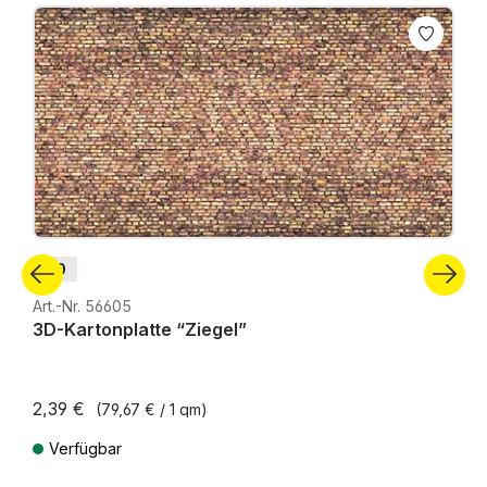
Produktgalerie überspringen
H0
Art.-Nr. 56605
3D-Kartonplatte “Ziegel”
2,39 €
(79,67 € / 1 qm)
Verfügbar
Preise inkl. MwSt. zzgl. Versandkosten