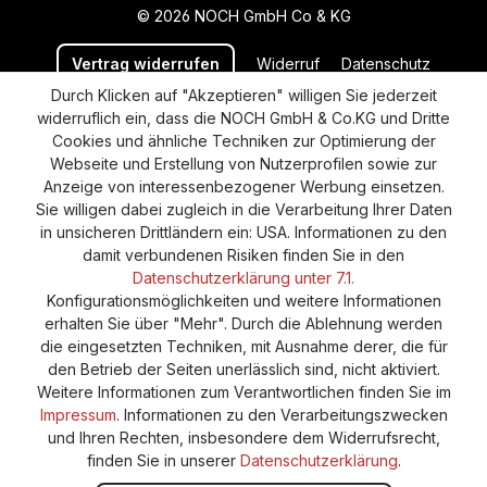
© 2026 NOCH GmbH Co & KG
Vertrag widerrufen
Widerruf
Datenschutz
Durch Klicken auf "Akzeptieren" willigen Sie jederzeit
Versand und Zahlung
AGB
Impressum
widerruflich ein, dass die NOCH GmbH & Co.KG und Dritte
Cookie-Einstellungen
Barrierefreiheitserklärung
Cookies und ähnliche Techniken zur Optimierung der
Webseite und Erstellung von Nutzerprofilen sowie zur
Anzeige von interessenbezogener Werbung einsetzen.
Sie willigen dabei zugleich in die Verarbeitung Ihrer Daten
in unsicheren Drittländern ein: USA. Informationen zu den
damit verbundenen Risiken finden Sie in den
Datenschutzerklärung unter 7.1.
Konfigurationsmöglichkeiten und weitere Informationen
erhalten Sie über "Mehr". Durch die Ablehnung werden
die eingesetzten Techniken, mit Ausnahme derer, die für
den Betrieb der Seiten unerlässlich sind, nicht aktiviert.
Weitere Informationen zum Verantwortlichen finden Sie im
Impressum
. Informationen zu den Verarbeitungszwecken
und Ihren Rechten, insbesondere dem Widerrufsrecht,
finden Sie in unserer
Datenschutzerklärung
.