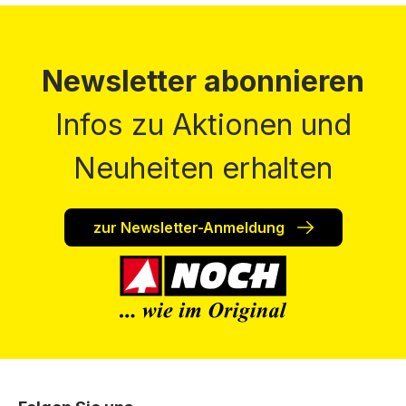
Newsletter abonnieren
Infos zu Aktionen und
Neuheiten erhalten
zur Newsletter-Anmeldung