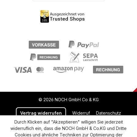
© 2026 NOCH GmbH Co & KG
Vertrag widerrufen
Widerruf
Datenschutz
Durch Klicken auf "Akzeptieren" willigen Sie jederzeit
Versand und Zahlung
AGB
Impressum
widerruflich ein, dass die NOCH GmbH & Co.KG und Dritte
Cookie-Einstellungen
Barrierefreiheitserklärung
Cookies und ähnliche Techniken zur Optimierung der