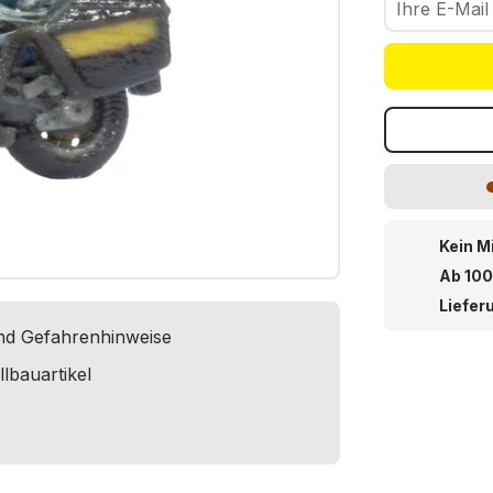
Kein M
Ab 100
Liefer
und Gefahrenhinweise
lbauartikel