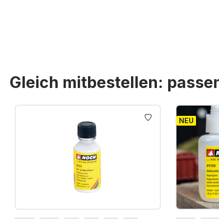
Gleich mitbestellen: pass
Produktgalerie überspringen
NEU