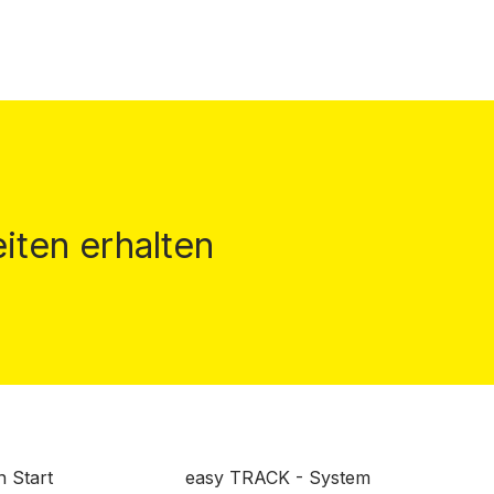
iten erhalten
n Start
easy TRACK - System