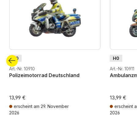
H0
H0
Art.-Nr. 10910
Art.-Nr. 10911
Polizeimotorrad Deutschland
Ambulanzm
13,99 €
13,99 €
erscheint am 29. November
erscheint 
2026
2026
Preise inkl. MwSt. zzgl. Versandkosten
Preise inkl. Mw