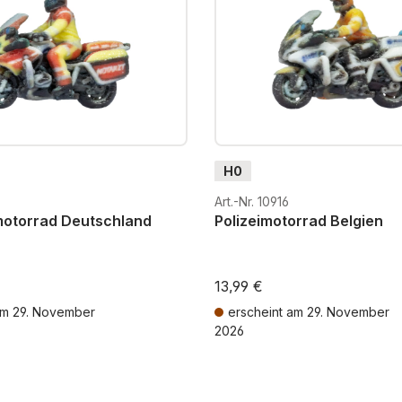
H0
Art.-Nr. 10916
otorrad Deutschland
Polizeimotorrad Belgien
13,99 €
am 29. November
erscheint am 29. November
2026
St. zzgl. Versandkosten
Preise inkl. MwSt. zzgl. Versandkos