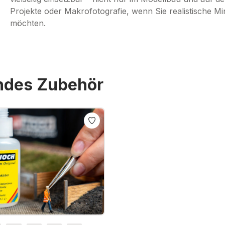
Projekte oder Makrofotografie, wenn Sie realistische 
möchten.
endes Zubehör