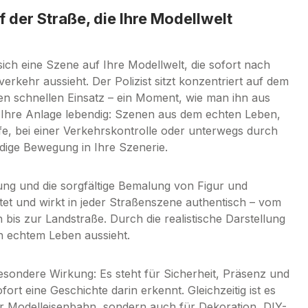
 der Straße, die Ihre Modellwelt
ch eine Szene auf Ihre Modellwelt, die sofort nach
erkehr aussieht. Der Polizist sitzt konzentriert auf dem
en schnellen Einsatz – ein Moment, wie man ihn aus
Ihre Anlage lebendig: Szenen aus dem echten Leben,
ife, bei einer Verkehrskontrolle oder unterwegs durch
dige Bewegung in Ihre Szenerie.
ung und die sorgfältige Bemalung von Figur und
itet und wirkt in jeder Straßenszene authentisch – vom
is zur Landstraße. Durch die realistische Darstellung
ch echtem Leben aussieht.
esondere Wirkung: Es steht für Sicherheit, Präsenz und
ort eine Geschichte darin erkennt. Gleichzeitig ist es
der Modelleisenbahn, sondern auch für Dekoration, DIY-