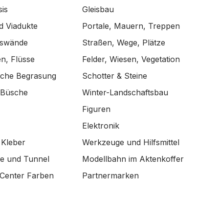
is
Gleisbau
d Viadukte
Portale, Mauern, Treppen
lswände
Straßen, Wege, Plätze
n, Flüsse
Felder, Wiesen, Vegetation
ische Begrasung
Schotter & Steine
 Büsche
Winter-Landschaftsbau
Figuren
Elektronik
 Kleber
Werkzeuge und Hilfsmittel
de und Tunnel
Modellbahn im Aktenkoffer
Center Farben
Partnermarken