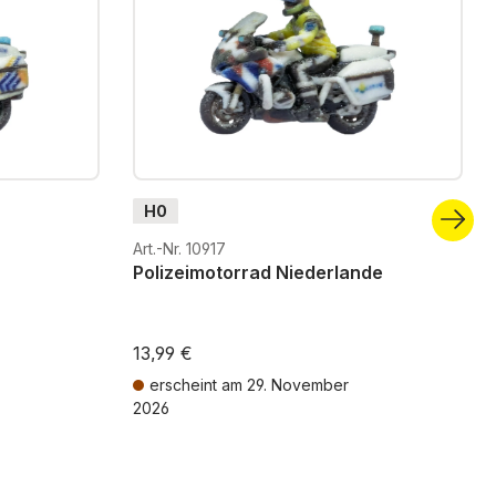
H0
Art.-Nr. 10917
Polizeimotorrad Niederlande
13,99 €
erscheint am 29. November
2026
ten
Preise inkl. MwSt. zzgl. Versandkosten