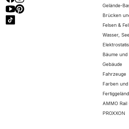
Gelände-Bas
Brücken un
Felsen & Fe
Wasser, See
Elektrostat
Bäume und
Gebäude
Fahrzeuge
Farben und
Fertiggelän
AMMO Rail 
PROXXON