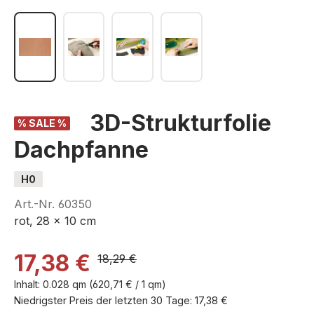
3D-Strukturfolie
% SALE %
Dachpfanne
H0
Art.-Nr.
60350
rot, 28 x 10 cm
17,38 €
18,29 €
Inhalt:
0.028 qm
(620,71 € / 1 qm)
Niedrigster Preis der letzten 30 Tage: 17,38 €