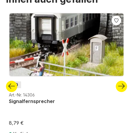
Produktgalerie überspringen
H0
Art.-Nr. 14306
Signalfernsprecher
8,79 €