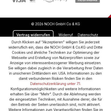
© 2026 NOCH GmbH Co & KG
Vertrag widerrufen
Widerruf
Datenschutz
Durch Klicken auf "Akzeptieren" willigen Sie jederzeit
Versand und Zahlung
AGB
Impressum
widerruflich ein, dass die NOCH GmbH & Co.KG und Dritte
Cookie-Einstellungen
Barrierefreiheitserklärung
Cookies und ähnliche Techniken zur Optimierung der
Webseite und Erstellung von Nutzerprofilen sowie zur
Anzeige von interessenbezogener Werbung einsetzen.
Sie willigen dabei zugleich in die Verarbeitung Ihrer Daten
in unsicheren Drittländern ein: USA. Informationen zu den
damit verbundenen Risiken finden Sie in den
Datenschutzerklärung unter 7.1.
Konfigurationsmöglichkeiten und weitere Informationen
erhalten Sie über "Mehr". Durch die Ablehnung werden
die eingesetzten Techniken, mit Ausnahme derer, die für
den Betrieb der Seiten unerlässlich sind, nicht aktiviert.
Weitere Informationen zum Verantwortlichen finden Sie im