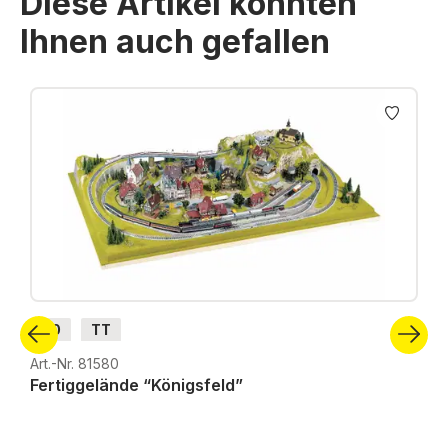
Diese Artikel könnten
Ihnen auch gefallen
Produktgalerie überspringen
H0
TT
Art.-Nr. 81580
Fertiggelände “Königsfeld”