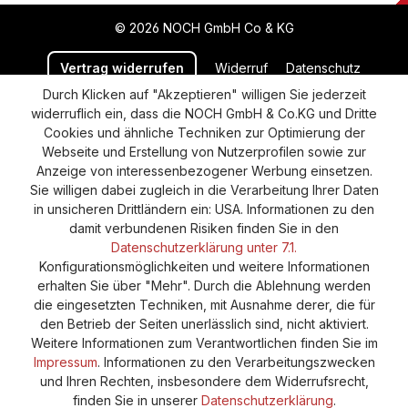
© 2026 NOCH GmbH Co & KG
Vertrag widerrufen
Widerruf
Datenschutz
Durch Klicken auf "Akzeptieren" willigen Sie jederzeit
Versand und Zahlung
AGB
Impressum
widerruflich ein, dass die NOCH GmbH & Co.KG und Dritte
Cookie-Einstellungen
Barrierefreiheitserklärung
Cookies und ähnliche Techniken zur Optimierung der
Webseite und Erstellung von Nutzerprofilen sowie zur
Anzeige von interessenbezogener Werbung einsetzen.
Sie willigen dabei zugleich in die Verarbeitung Ihrer Daten
in unsicheren Drittländern ein: USA. Informationen zu den
damit verbundenen Risiken finden Sie in den
Datenschutzerklärung unter 7.1.
Konfigurationsmöglichkeiten und weitere Informationen
erhalten Sie über "Mehr". Durch die Ablehnung werden
die eingesetzten Techniken, mit Ausnahme derer, die für
den Betrieb der Seiten unerlässlich sind, nicht aktiviert.
Weitere Informationen zum Verantwortlichen finden Sie im
Impressum
. Informationen zu den Verarbeitungszwecken
und Ihren Rechten, insbesondere dem Widerrufsrecht,
finden Sie in unserer
Datenschutzerklärung
.