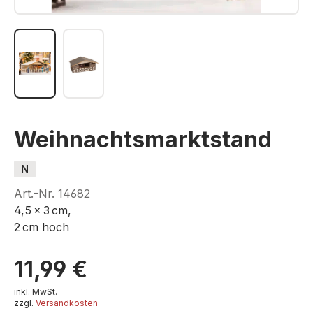
Weihnachtsmarktstand
N
Art.-Nr.
14682
4,5 x 3 cm,
2 cm hoch
11,99 €
inkl. MwSt.
zzgl.
Versandkosten