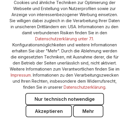
Cookie-Einstellungen
Barrierefreiheitserklärung
Cookies und ähnliche Techniken zur Optimierung der
Webseite und Erstellung von Nutzerprofilen sowie zur
Anzeige von interessenbezogener Werbung einsetzen.
Sie willigen dabei zugleich in die Verarbeitung Ihrer Daten
in unsicheren Drittländern ein: USA. Informationen zu den
damit verbundenen Risiken finden Sie in den
Datenschutzerklärung unter 7.1.
Konfigurationsmöglichkeiten und weitere Informationen
erhalten Sie über "Mehr". Durch die Ablehnung werden
die eingesetzten Techniken, mit Ausnahme derer, die für
den Betrieb der Seiten unerlässlich sind, nicht aktiviert.
Weitere Informationen zum Verantwortlichen finden Sie im
Impressum
. Informationen zu den Verarbeitungszwecken
und Ihren Rechten, insbesondere dem Widerrufsrecht,
finden Sie in unserer
Datenschutzerklärung
.
Nur technisch notwendige
Akzeptieren
Mehr