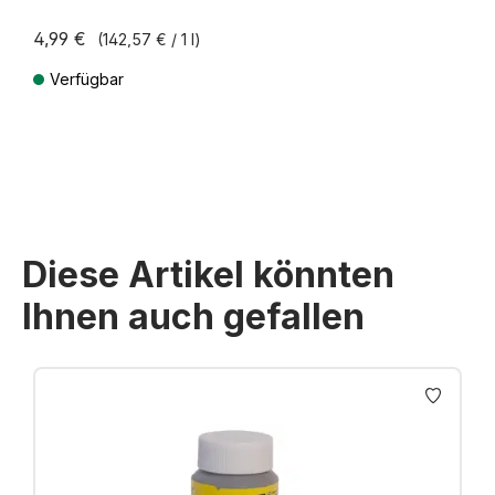
4,99 €
(142,57 € / 1 l)
Verfügbar
Preise inkl. MwSt. zzgl. Versandkosten
Diese Artikel könnten
Ihnen auch gefallen
Produktgalerie überspringen