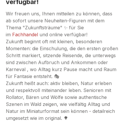
verfügbar!
Wir freuen uns, Ihnen mitteilen zu können, dass
ab
sofort unsere Neuheiten-Figuren mit dem
Thema "Zukunftsträume" ✨ für Sie
im
Fachhandel
und online verfügbar!
Zukunft beginnt oft mit kleinen, besonderen
Momenten: die Einschulung, die den ersten großen
Schritt markiert, sitzende Reisende, die unterwegs
sind zwischen Aufbruch und Ankommen oder
Karneval , wo Alltag kurz Pause macht und Raum
für Fantasie entsteht. 🎭
Zukunft heißt auch: aktiv bleiben, Natur erleben
und respektvoll miteinander leben. Senioren mit
Rollator, Bären und Wölfe sowie authentische
Szenen im Wald zeigen, wie vielfältig Alltag und
Natur im Miniaturformat sein können - detailreich
umgesetzt wie im original. 🌳