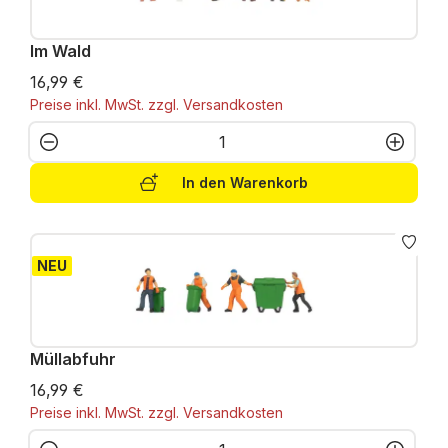
Im Wald
16,99 €
Preise inkl. MwSt. zzgl. Versandkosten
Produkt Anzahl: Gib den gewünschten W
In den Warenkorb
NEU
Müllabfuhr
16,99 €
Preise inkl. MwSt. zzgl. Versandkosten
Produkt Anzahl: Gib den gewünschten W