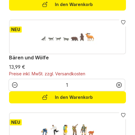
In den Warenkorb
NEU
Bären und Wölfe
13,99 €
Preise inkl. MwSt. zzgl. Versandkosten
Produkt Anzahl: Gib den gewünschten W
In den Warenkorb
NEU