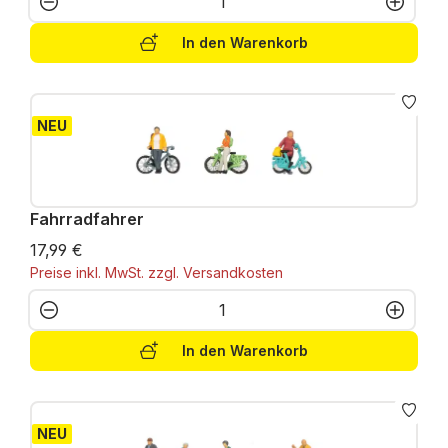
In den Warenkorb
NEU
Fahrradfahrer
17,99 €
Preise inkl. MwSt. zzgl. Versandkosten
Produkt Anzahl: Gib den gewünschten W
In den Warenkorb
NEU