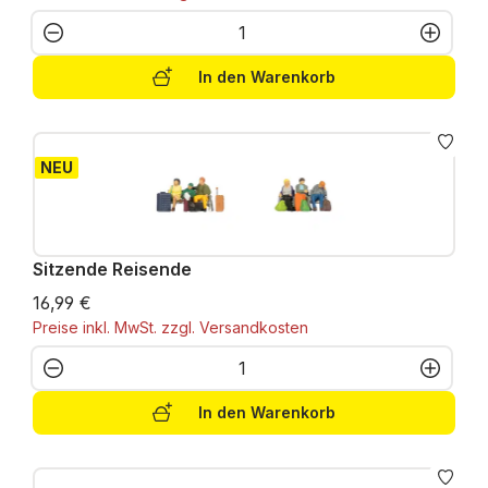
Produkt Anzahl: Gib den gewünschten W
In den Warenkorb
NEU
Sitzende Reisende
16,99 €
Preise inkl. MwSt. zzgl. Versandkosten
Produkt Anzahl: Gib den gewünschten W
In den Warenkorb