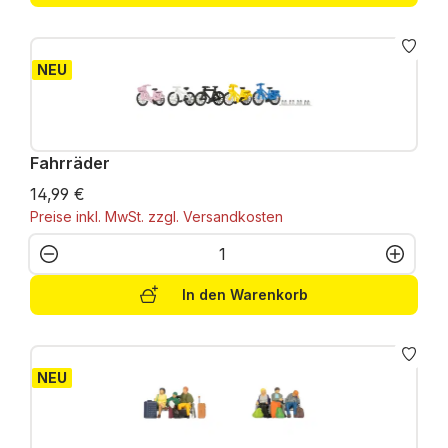
NEU
Fahrräder
14,99 €
Preise inkl. MwSt. zzgl. Versandkosten
Produkt Anzahl: Gib den gewünschten W
In den Warenkorb
NEU