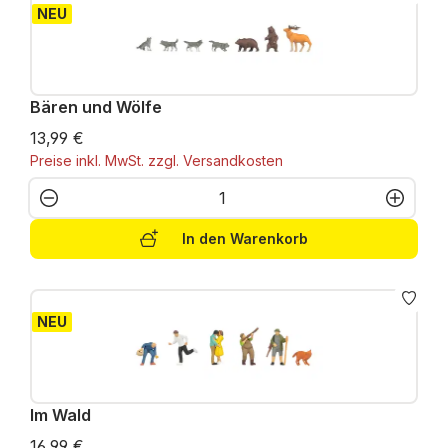
NEU
Bären und Wölfe
13,99 €
Preise inkl. MwSt. zzgl. Versandkosten
Produkt Anzahl: Gib den gewünschten W
In den Warenkorb
NEU
Im Wald
16,99 €