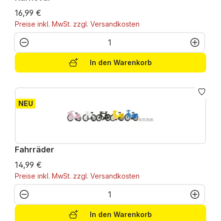
16,99 €
Preise inkl. MwSt. zzgl. Versandkosten
Produkt Anzahl: Gib den gewünschten W
In den Warenkorb
NEU
Fahrräder
14,99 €
Preise inkl. MwSt. zzgl. Versandkosten
Produkt Anzahl: Gib den gewünschten W
In den Warenkorb