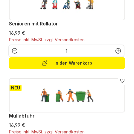
Senioren mit Rollator
16,99 €
Preise inkl. MwSt. zzgl. Versandkosten
Produkt Anzahl: Gib den gewünschten W
In den Warenkorb
NEU
Müllabfuhr
16,99 €
Preise inkl. MwSt. zzgl. Versandkosten