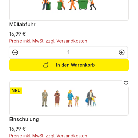
Müllabfuhr
16,99 €
Preise inkl. MwSt. zzgl. Versandkosten
Produkt Anzahl: Gib den gewünschten W
In den Warenkorb
NEU
Einschulung
16,99 €
Preise inkl. MwSt. zzgl. Versandkosten