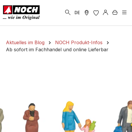
alt springen
Warenk
DE
Aktuelles im Blog
NOCH Produkt-Infos
Ab sofort im Fachhandel und online Lieferbar