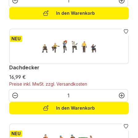
In den Warenkorb
NEU
Dachdecker
16,99 €
Preise inkl. MwSt. zzgl. Versandkosten
Produkt Anzahl: Gib den gewünschten W
In den Warenkorb
NEU