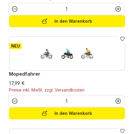
Produkt Anzahl: Gib den gewünschten W
In den Warenkorb
NEU
Mopedfahrer
17,99 €
Preise inkl. MwSt. zzgl. Versandkosten
Produkt Anzahl: Gib den gewünschten W
In den Warenkorb