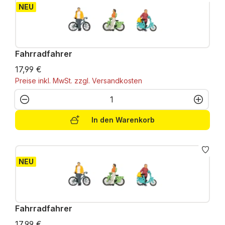
NEU
Fahrradfahrer
17,99 €
Preise inkl. MwSt. zzgl. Versandkosten
Produkt Anzahl: Gib den gewünschten W
In den Warenkorb
NEU
Fahrradfahrer
17,99 €