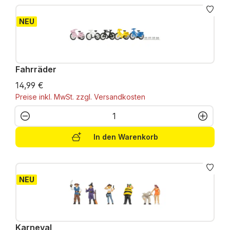
NEU
Fahrräder
14,99 €
Preise inkl. MwSt. zzgl. Versandkosten
Produkt Anzahl: Gib den gewünschten W
In den Warenkorb
NEU
Karneval