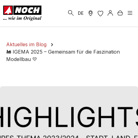
alt springen
Warenk
DE
Aktuelles im Blog
🚂 IGEMA 2025 – Gemeinsam für die Faszination
Modellbau 💛