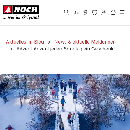
alt springen
Warenk
DE
Aktuelles im Blog
News & aktuelle Meldungen
Advent Advent jeden Sonntag ein Geschenk!