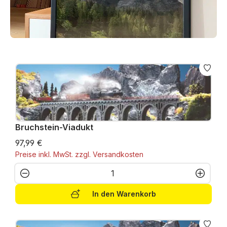
Bruchstein-Viadukt
97,99 €
Preise inkl. MwSt. zzgl. Versandkosten
Produkt Anzahl: Gib den gewünschten W
In den Warenkorb