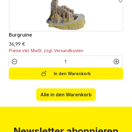
Burgruine
36,99 €
Preise inkl. MwSt. zzgl. Versandkosten
Produkt Anzahl: Gib den gewünschten W
In den Warenkorb
Alle in den Warenkorb
Newsletter abonnieren