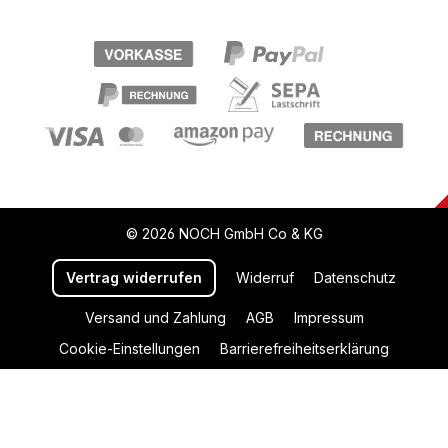
© 2026 NOCH GmbH Co & KG
Vertrag widerrufen
Widerruf
Datenschutz
Versand und Zahlung
AGB
Impressum
Cookie-Einstellungen
Barrierefreiheitserklärung