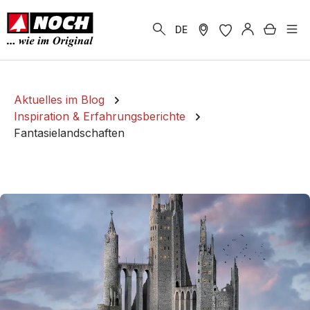
alt springen
Warenk
DE
Aktuelles im Blog
Inspiration & Erfahrungsberichte
Fantasielandschaften