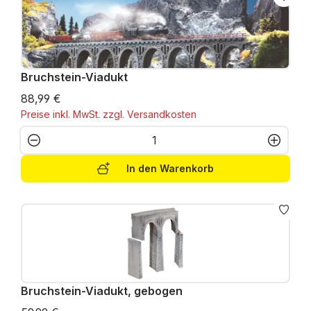
Bruchstein-Viadukt
88,99 €
Preise inkl. MwSt. zzgl. Versandkosten
Produkt Anzahl: Gib den gewünschten W
In den Warenkorb
Bruchstein-Viadukt, gebogen