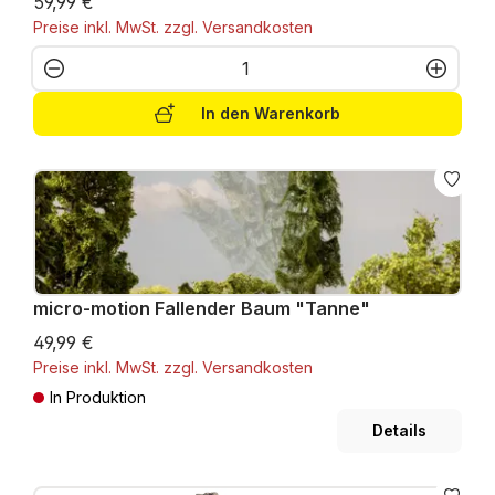
59,99 €
Preise inkl. MwSt. zzgl. Versandkosten
Produkt Anzahl: Gib den gewünschten W
In den Warenkorb
micro-motion Fallender Baum "Tanne"
49,99 €
Preise inkl. MwSt. zzgl. Versandkosten
In Produktion
Details