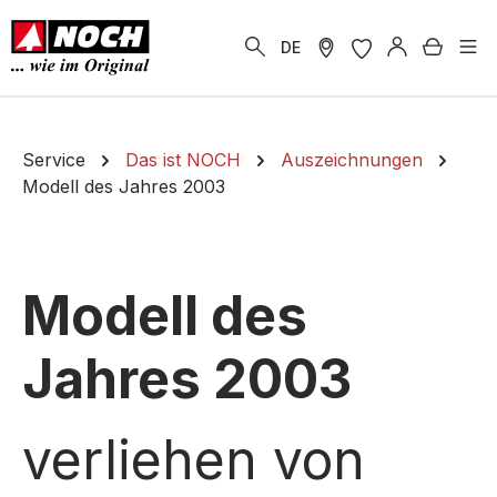
alt springen
Warenk
DE
Service
Das ist NOCH
Auszeichnungen
Modell des Jahres 2003
Modell des
Jahres 2003
verliehen von