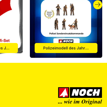
s Jahres 2025
Polizeimodell des Jahres 2024