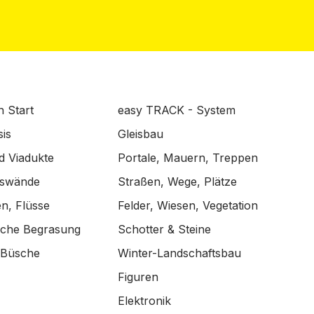
n Start
easy TRACK - System
is
Gleisbau
d Viadukte
Portale, Mauern, Treppen
lswände
Straßen, Wege, Plätze
n, Flüsse
Felder, Wiesen, Vegetation
ische Begrasung
Schotter & Steine
 Büsche
Winter-Landschaftsbau
Figuren
Elektronik