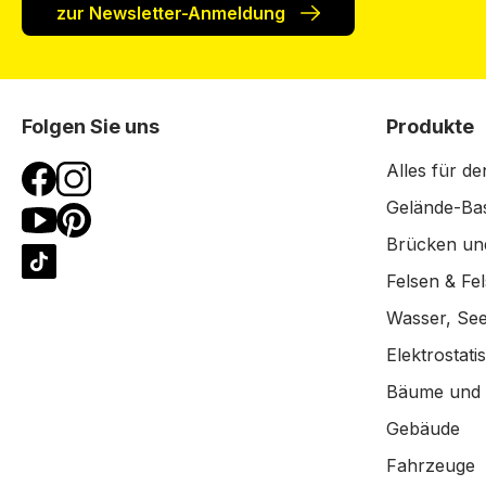
zur Newsletter-Anmeldung
Folgen Sie uns
Produkte
Alles für de
Gelände-Bas
Brücken un
Felsen & Fe
Wasser, See
Elektrostat
Bäume und
Gebäude
Fahrzeuge