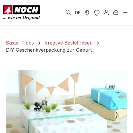
alt springen
Warenk
DE
Bastel-Tipps
Kreative Bastel-Ideen
DIY Geschenkverpackung zur Geburt