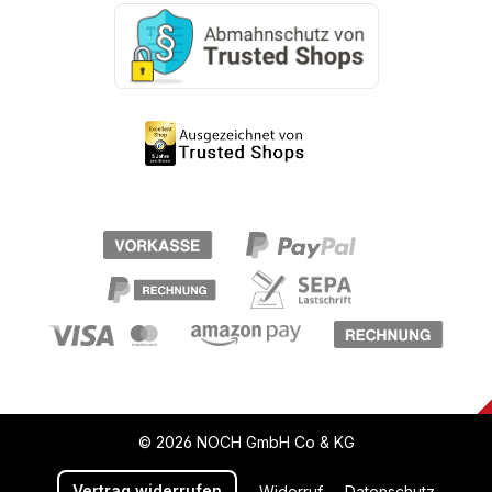
© 2026 NOCH GmbH Co & KG
Vertrag widerrufen
Widerruf
Datenschutz