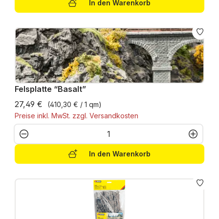
In den Warenkorb
Felsplatte “Basalt”
27,49 €
(410,30 € / 1 qm)
Preise inkl. MwSt. zzgl. Versandkosten
Produkt Anzahl: Gib den gewünschten W
In den Warenkorb