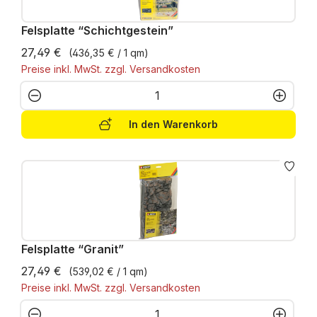
Felsplatte “Schichtgestein”
27,49 €
(436,35 € / 1 qm)
Preise inkl. MwSt. zzgl. Versandkosten
Produkt Anzahl: Gib den gewünschten W
In den Warenkorb
Felsplatte “Granit”
27,49 €
(539,02 € / 1 qm)
Preise inkl. MwSt. zzgl. Versandkosten
Produkt Anzahl: Gib den gewünschten W