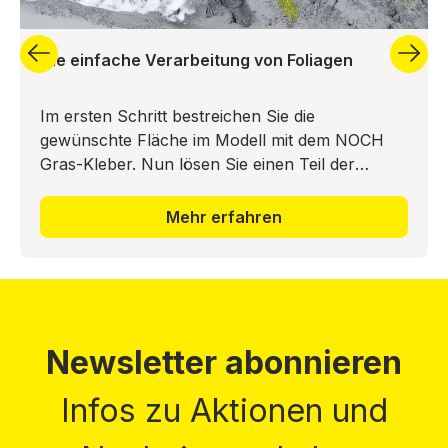
Die einfache Verarbeitung von Foliagen
Im ersten Schritt bestreichen Sie die
gewünschte Fläche im Modell mit dem NOCH
Gras-Kleber. Nun lösen Sie einen Teil der
Bodendecker-Foliage vom Trägermaterial ab
und drücken diesen in das Leimbett ei
Mehr erfahren
Newsletter abonnieren
Infos zu Aktionen und