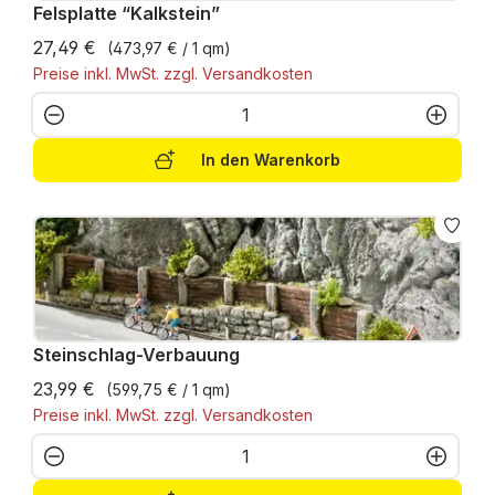
Felsplatte “Kalkstein”
27,49 €
(473,97 € / 1 qm)
Preise inkl. MwSt. zzgl. Versandkosten
Produkt Anzahl: Gib den gewünschten W
In den Warenkorb
Steinschlag-Verbauung
23,99 €
(599,75 € / 1 qm)
Preise inkl. MwSt. zzgl. Versandkosten
Produkt Anzahl: Gib den gewünschten W