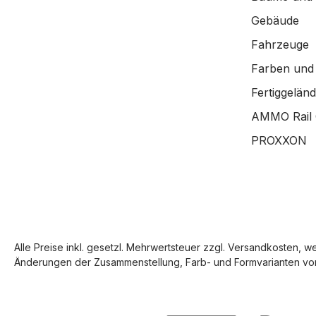
Gebäude
Fahrzeuge
Farben und
Fertiggelän
AMMO Rail 
PROXXON
Alle Preise inkl. gesetzl. Mehrwertsteuer zzgl.
Versandkosten
, w
Änderungen der Zusammenstellung, Farb- und Formvarianten vor