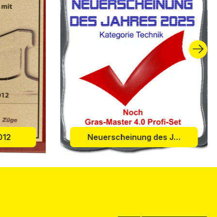
012
Neuerscheinung des Jahres 202