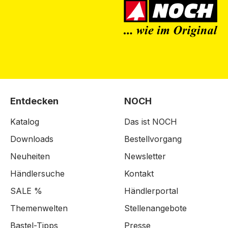
Entdecken
NOCH
Katalog
Das ist NOCH
Downloads
Bestellvorgang
Neuheiten
Newsletter
Händlersuche
Kontakt
SALE %
Händlerportal
Themenwelten
Stellenangebote
Bastel-Tipps
Presse