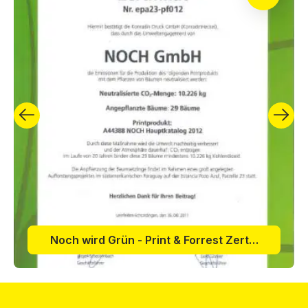
Noch wird Grün - Print & Forrest Zertifikat 2011