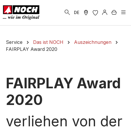
alt springen
Warenk
DE
Service
Das ist NOCH
Auszeichnungen
FAIRPLAY Award 2020
FAIRPLAY Award
2020
verliehen von der