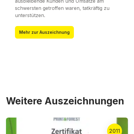
ausbleibende Kunden und Umsätze am
schwersten getroffen waren, tatkräftig zu
unterstützen.
Mehr zur Auszeichnung
Weitere Auszeichnungen
2011