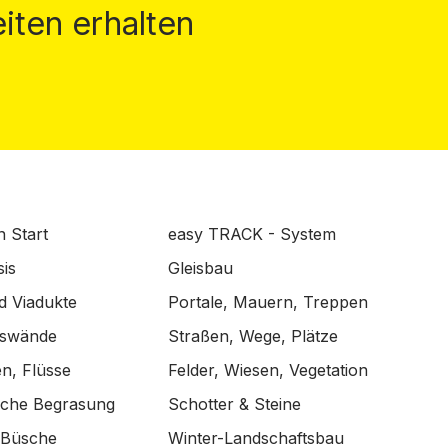
iten erhalten
n Start
easy TRACK - System
is
Gleisbau
d Viadukte
Portale, Mauern, Treppen
lswände
Straßen, Wege, Plätze
n, Flüsse
Felder, Wiesen, Vegetation
ische Begrasung
Schotter & Steine
 Büsche
Winter-Landschaftsbau