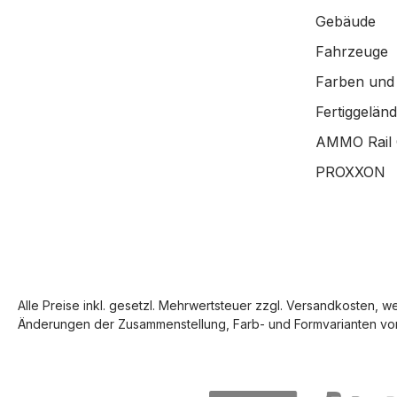
Gebäude
Fahrzeuge
Farben und
Fertiggelän
AMMO Rail 
PROXXON
Alle Preise inkl. gesetzl. Mehrwertsteuer zzgl.
Versandkosten
, w
Änderungen der Zusammenstellung, Farb- und Formvarianten vor