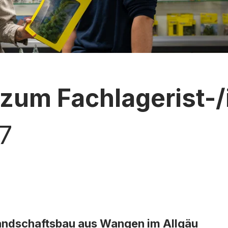
zum Fachlagerist-/
7
Landschaftsbau aus Wangen im Allgäu