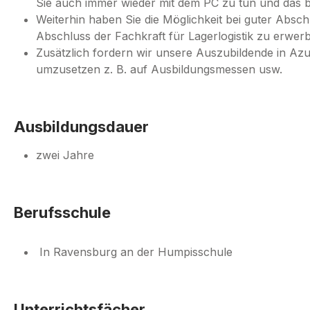
Sie auch immer wieder mit dem PC zu tun und das 
Weiterhin haben Sie die Möglichkeit bei guter Absc
Abschluss der Fachkraft für Lagerlogistik zu erwer
Zusätzlich fordern wir unsere Auszubildende in Azu
umzusetzen z. B. auf Ausbildungsmessen usw.
Ausbildungsdauer
zwei Jahre
Berufsschule
In Ravensburg an der Humpisschule
Unterrichtsfächer