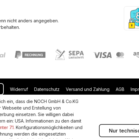
enn nicht anders angegeben.
behalten.
Widerruf
Datenschutz
Versand und Zahlung
AGB
Imp
uflich ein, dass die NOCH GmbH & Co.KG
r Webseite und Erstellung von
rbung einsetzen. Sie willigen dabei
dern ein: USA. Informationen zu den damit
ter 7.1.
Konfigurationsmöglichkeiten und
Nur technis
lehnung werden die eingesetzten