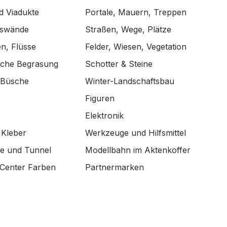
d Viadukte
Portale, Mauern, Treppen
lswände
Straßen, Wege, Plätze
n, Flüsse
Felder, Wiesen, Vegetation
ische Begrasung
Schotter & Steine
 Büsche
Winter-Landschaftsbau
Figuren
Elektronik
 Kleber
Werkzeuge und Hilfsmittel
de und Tunnel
Modellbahn im Aktenkoffer
Center Farben
Partnermarken