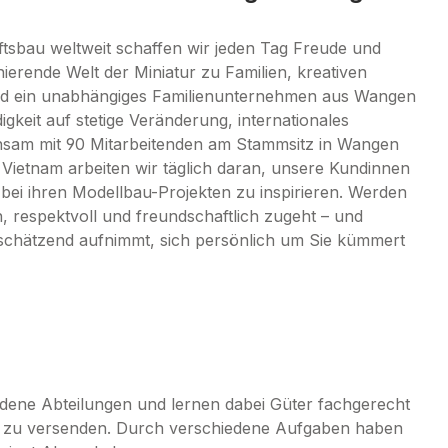
ftsbau weltweit schaffen wir jeden Tag Freude und
nierende Welt der Miniatur zu Familien, kreativen
ind ein unabhängiges Familienunternehmen aus Wangen
igkeit auf stetige Veränderung, internationales
insam mit 90 Mitarbeitenden am Stammsitz in Wangen
 Vietnam arbeiten wir täglich daran, unsere Kundinnen
ei ihren Modellbau-Projekten zu inspirieren. Werden
ch, respektvoll und freundschaftlich zugeht – und
rtschätzend aufnimmt, sich persönlich um Sie kümmert
edene Abteilungen und lernen dabei
Güter fachgerecht
 zu versenden. Durch verschiedene Aufgaben haben