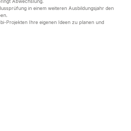
bringt Abwechslung.
hlussprüfung in einem weiteren
Ausbildungsjahr den
ben.
bi-Projekten Ihre eigenen Ideen zu planen und