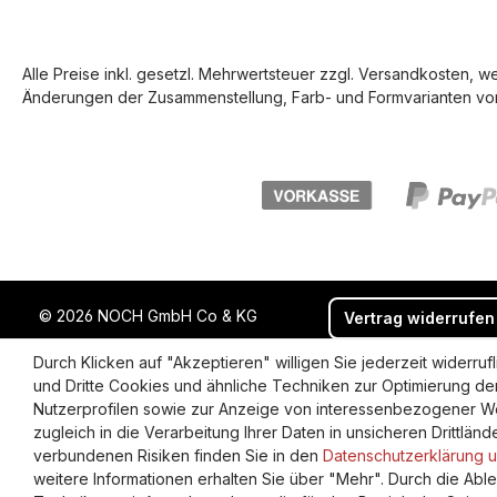
Alle Preise inkl. gesetzl. Mehrwertsteuer zzgl.
Versandkosten
, w
Änderungen der Zusammenstellung, Farb- und Formvarianten vor
© 2026 NOCH GmbH Co & KG
Vertrag widerrufen
Durch Klicken auf "Akzeptieren" willigen Sie jederzeit widerr
und Dritte Cookies und ähnliche Techniken zur Optimierung de
Nutzerprofilen sowie zur Anzeige von interessenbezogener We
zugleich in die Verarbeitung Ihrer Daten in unsicheren Drittlän
verbundenen Risiken finden Sie in den
Datenschutzerklärung un
weitere Informationen erhalten Sie über "Mehr". Durch die Ab