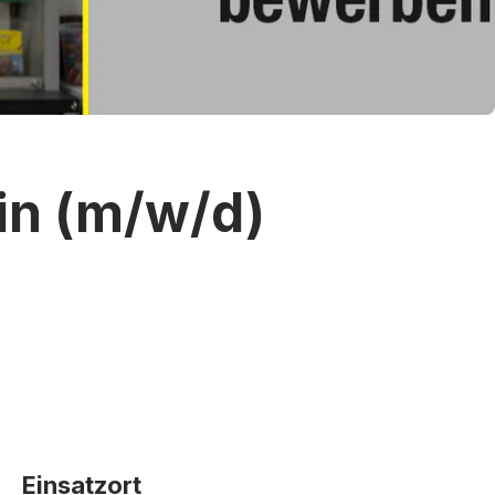
in (m/w/d)
Einsatzort