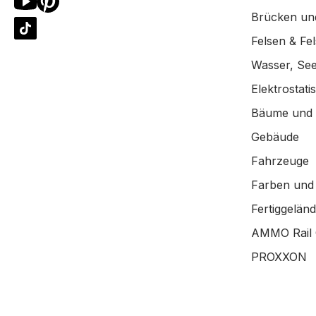
Brücken un
Felsen & Fe
Wasser, See
Elektrostat
Bäume und
Gebäude
Fahrzeuge
Farben und
Fertiggelän
AMMO Rail 
PROXXON