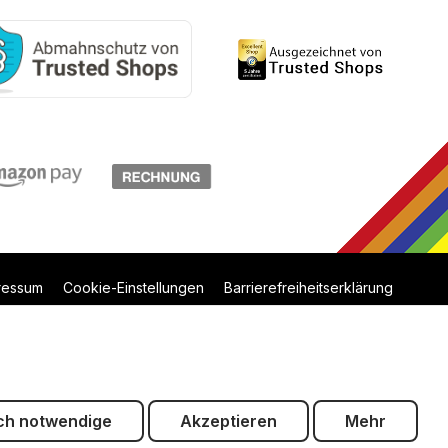
ressum
Cookie-Einstellungen
Barrierefreiheitserklärung
ch notwendige
Akzeptieren
Mehr