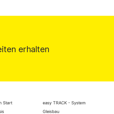
iten erhalten
n Start
easy TRACK - System
is
Gleisbau