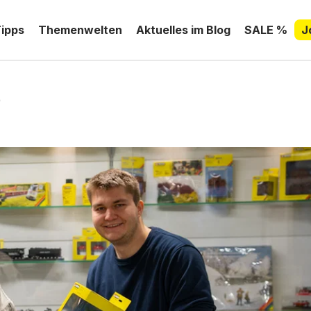
Tipps
Themenwelten
Aktuelles im Blog
SALE %
J
)