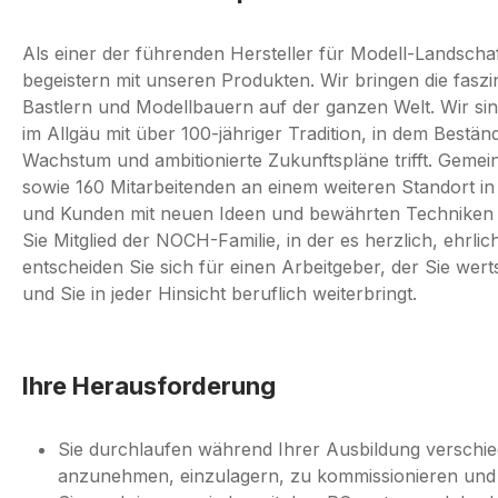
Als einer der führenden Hersteller für Modell-Landscha
begeistern mit unseren Produkten. Wir bringen die faszi
Bastlern und Modellbauern auf der ganzen Welt. Wir s
im Allgäu mit über 100-jähriger Tradition, in dem Beständ
Wachstum und ambitionierte Zukunftspläne trifft. Geme
sowie 160 Mitarbeitenden an einem weiteren Standort in
und Kunden mit neuen Ideen und bewährten Techniken b
Sie Mitglied der NOCH-Familie, in der es herzlich, ehrli
entscheiden Sie sich für einen Arbeitgeber, der Sie we
und Sie in jeder Hinsicht beruflich weiterbringt.
Ihre Herausforderung
Sie durchlaufen während Ihrer Ausbildung verschi
anzunehmen, einzulagern, zu kommissionieren und