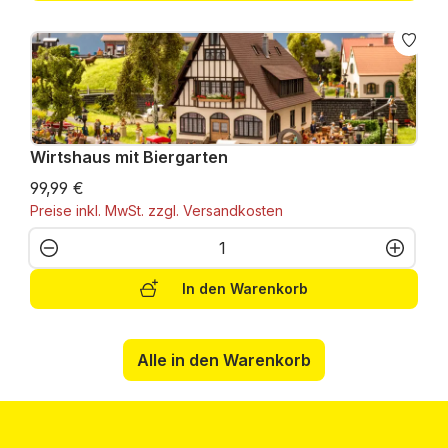
Wirtshaus mit Biergarten
99,99 €
Preise inkl. MwSt. zzgl. Versandkosten
Produkt Anzahl: Gib den gewünschten W
In den Warenkorb
Alle in den Warenkorb