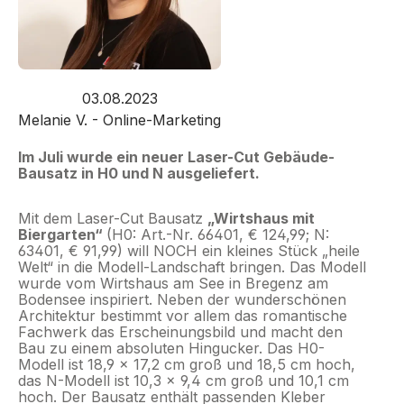
03.08.2023
Melanie V. - Online-Marketing
Im Juli wurde ein neuer Laser-Cut Gebäude-
Bausatz in H0 und N ausgeliefert.
Mit dem Laser-Cut Bausatz
„Wirtshaus mit
Biergarten“
(H0: Art.-Nr. 66401, € 124,99; N:
63401, € 91,99) will NOCH ein kleines Stück „heile
Welt“ in die Modell-Landschaft bringen. Das Modell
wurde vom Wirtshaus am See in Bregenz am
Bodensee inspiriert. Neben der wunderschönen
Architektur bestimmt vor allem das romantische
Fachwerk das Erscheinungsbild und macht den
Bau zu einem absoluten Hingucker. Das H0-
Modell ist 18,9 x 17,2 cm groß und 18,5 cm hoch,
das N-Modell ist 10,3 x 9,4 cm groß und 10,1 cm
hoch. Der Bausatz enthält passenden Kleber