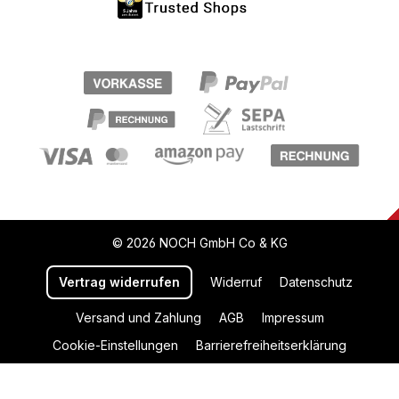
© 2026 NOCH GmbH Co & KG
Vertrag widerrufen
Widerruf
Datenschutz
Versand und Zahlung
AGB
Impressum
Cookie-Einstellungen
Barrierefreiheitserklärung