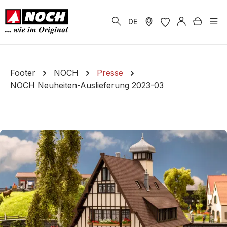
alt springen
Warenk
DE
Footer
NOCH
Presse
NOCH Neuheiten-Auslieferung 2023-03