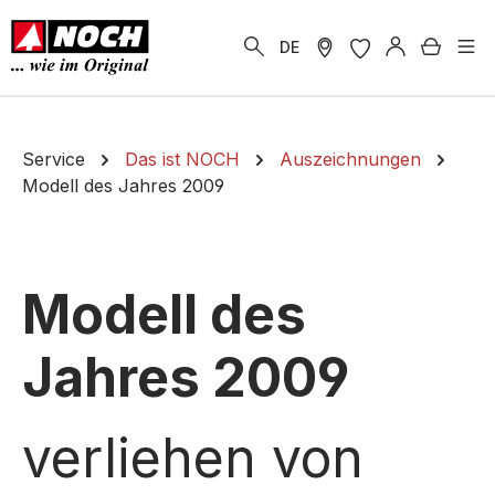
alt springen
Warenk
DE
Service
Das ist NOCH
Auszeichnungen
Modell des Jahres 2009
Modell des
Jahres 2009
verliehen von