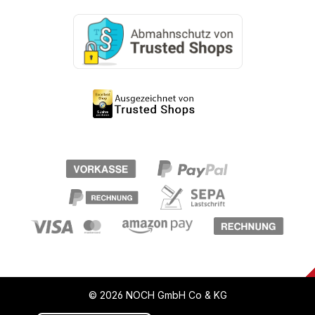
© 2026 NOCH GmbH Co & KG