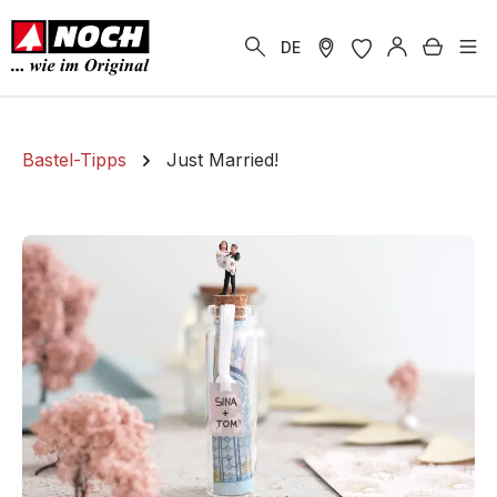
alt springen
Warenk
DE
Bastel-Tipps
Just Married!