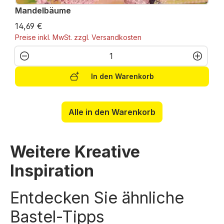
Mandelbäume
14,69 €
Preise inkl. MwSt. zzgl. Versandkosten
Produkt Anzahl: Gib den gewünschten W
In den Warenkorb
Alle in den Warenkorb
Weitere Kreative
Inspiration
Entdecken Sie ähnliche
Bastel-Tipps