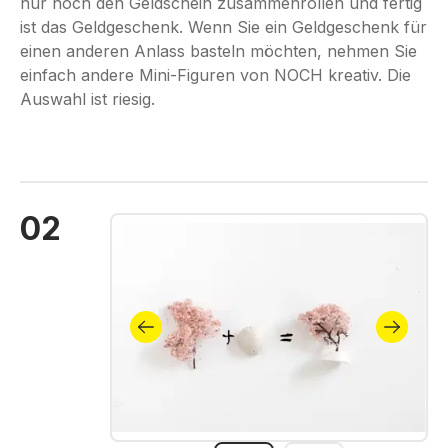
nur noch den Geldschein zusammenrollen und fertig
ist das Geldgeschenk. Wenn Sie ein Geldgeschenk für
einen anderen Anlass basteln möchten, nehmen Sie
einfach andere Mini-Figuren von NOCH kreativ. Die
Auswahl ist riesig.
02
Bildergalerie überspringen