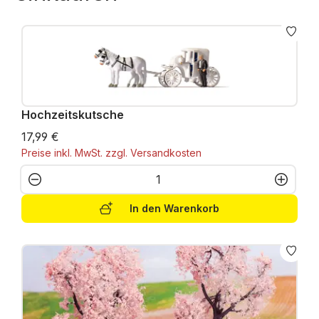
Hochzeitskutsche
17,99 €
Preise inkl. MwSt. zzgl. Versandkosten
Produkt Anzahl: Gib den gewünschten W
In den Warenkorb