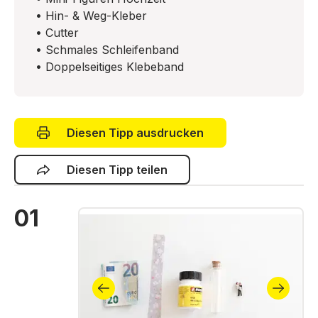
• Hin- & Weg-Kleber
• Cutter
• Schmales Schleifenband
• Doppelseitiges Klebeband
Diesen Tipp ausdrucken
Diesen Tipp teilen
01
Bildergalerie überspringen