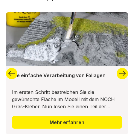
Die einfache Verarbeitung von Foliagen
Im ersten Schritt bestreichen Sie die
gewünschte Fläche im Modell mit dem NOCH
Gras-Kleber. Nun lösen Sie einen Teil der
Bodendecker-Foliage vom Trägermaterial ab
und drücken diesen in das Leimbett ei
Mehr erfahren