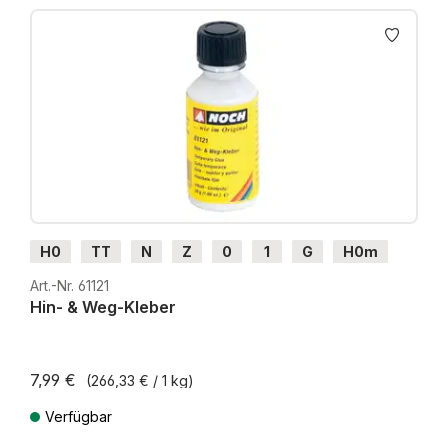
Produktgalerie überspringen
H0
TT
N
Z
0
1
G
H0m
H0e
Art.-Nr. 61121
Hin- & Weg-Kleber
7,99 €
(266,33 € / 1 kg)
Verfügbar
Preise inkl. MwSt. zzgl. Versandkosten