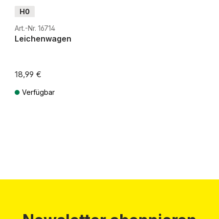
H0
Art.-Nr. 16714
Leichenwagen
18,99 €
Verfügbar
Preise inkl. MwSt. zzgl. Versandkosten