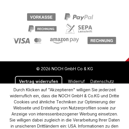
© 2026 NOCH GmbH Co & KG
Vertrag widerrufen
Widerruf
Datenschutz
Durch Klicken auf "Akzeptieren" willigen Sie jederzeit
Versand und Zahlung
AGB
Impressum
widerruflich ein, dass die NOCH GmbH & Co.KG und Dritte
Cookie-Einstellungen
Barrierefreiheitserklärung
Cookies und ähnliche Techniken zur Optimierung der
Webseite und Erstellung von Nutzerprofilen sowie zur
Anzeige von interessenbezogener Werbung einsetzen.
Sie willigen dabei zugleich in die Verarbeitung Ihrer Daten
in unsicheren Drittländern ein: USA. Informationen zu den