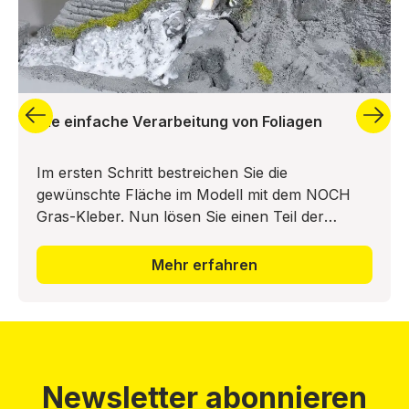
Die einfache Verarbeitung von Foliagen
Im ersten Schritt bestreichen Sie die
gewünschte Fläche im Modell mit dem NOCH
Gras-Kleber. Nun lösen Sie einen Teil der
Bodendecker-Foliage vom Trägermaterial ab
und drücken diesen in das Leimbett ei
Mehr erfahren
Newsletter abonnieren