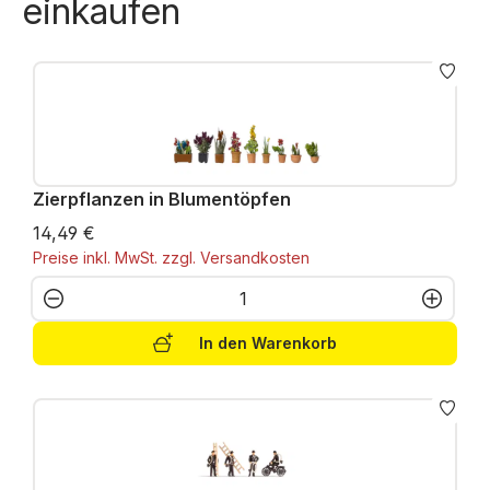
einkaufen
Zierpflanzen in Blumentöpfen
14,49 €
Preise inkl. MwSt. zzgl. Versandkosten
Produkt Anzahl: Gib den gewünschten W
In den Warenkorb